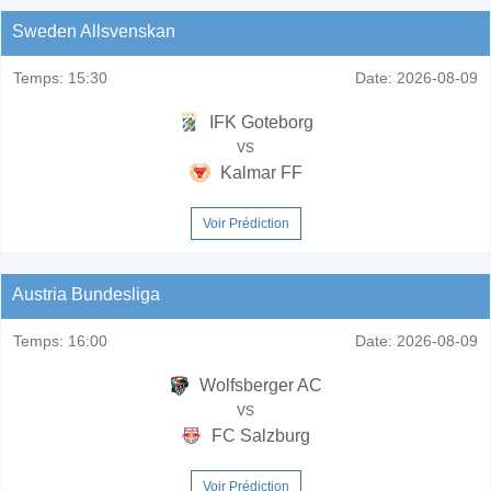
Sweden Allsvenskan
Temps:
15:30
Date:
2026-08-09
IFK Goteborg
vs
Kalmar FF
Voir Prédiction
Austria Bundesliga
Temps:
16:00
Date:
2026-08-09
Wolfsberger AC
vs
FC Salzburg
Voir Prédiction