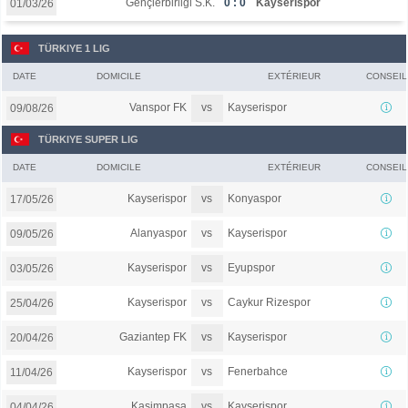
Gençlerbirliği S.K.
0 : 0
Kayserispor
01/03/26
TÜRKIYE 1 LIG
DATE
DOMICILE
EXTÉRIEUR
CONSEIL
vs
Vanspor FK
Kayserispor
09/08/26
TÜRKIYE SUPER LIG
DATE
DOMICILE
EXTÉRIEUR
CONSEIL
vs
Kayserispor
Konyaspor
17/05/26
vs
Alanyaspor
Kayserispor
09/05/26
vs
Kayserispor
Eyupspor
03/05/26
vs
Kayserispor
Caykur Rizespor
25/04/26
vs
Gaziantep FK
Kayserispor
20/04/26
vs
Kayserispor
Fenerbahce
11/04/26
vs
Kasimpasa
Kayserispor
04/04/26