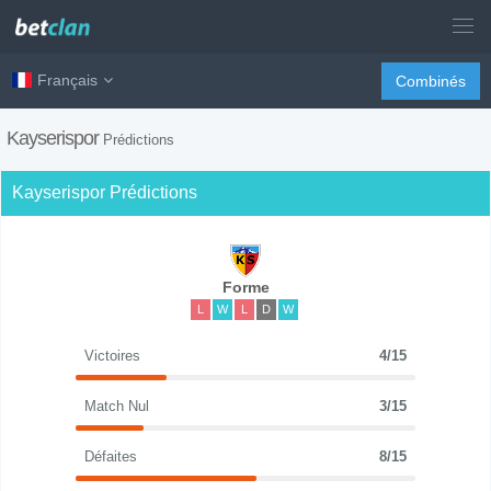
Français
Combinés
Kayserispor
Prédictions
Kayserispor Prédictions
Forme
L
W
L
D
W
Victoires
4/15
Match Nul
3/15
Défaites
8/15