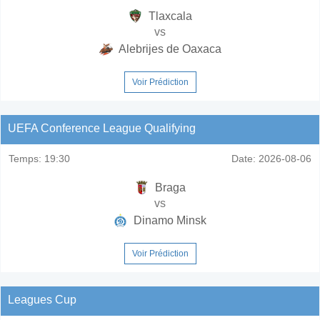
Tlaxcala
vs
Alebrijes de Oaxaca
Voir Prédiction
UEFA Conference League Qualifying
Temps:
19:30
Date:
2026-08-06
Braga
vs
Dinamo Minsk
Voir Prédiction
Leagues Cup