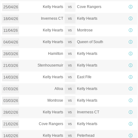
vs
Kelty Hearts
Cove Rangers
25/04/26
vs
Inverness CT
Kelty Hearts
18/04/26
vs
Kelty Hearts
Montrose
11/04/26
vs
Kelty Hearts
Queen of South
04/04/26
vs
Hamilton
Kelty Hearts
28/03/26
vs
Stenhousemuir
Kelty Hearts
21/03/26
vs
Kelty Hearts
East Fife
14/03/26
vs
Alloa
Kelty Hearts
07/03/26
vs
Montrose
Kelty Hearts
03/03/26
vs
Kelty Hearts
Inverness CT
28/02/26
vs
Cove Rangers
Kelty Hearts
21/02/26
vs
Kelty Hearts
Peterhead
14/02/26