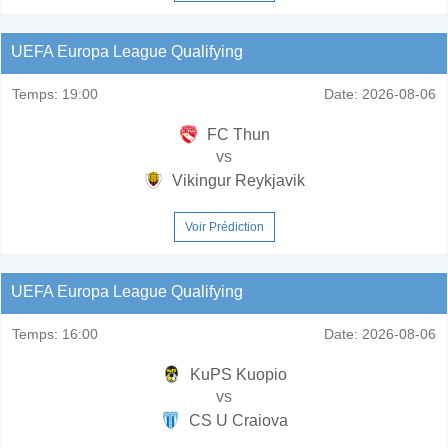
UEFA Europa League Qualifying
Temps:
19:00
Date:
2026-08-06
FC Thun
vs
Vikingur Reykjavik
Voir Prédiction
UEFA Europa League Qualifying
Temps:
16:00
Date:
2026-08-06
KuPS Kuopio
vs
CS U Craiova