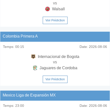
vs
Walsall
Voir Prédiction
Colombia Primera A
Temps:
00:15
Date:
2026-08-06
Internacional de Bogota
vs
Jaguares de Cordoba
Voir Prédiction
Mexico Liga de Expansión MX
Temps:
23:00
Date:
2026-08-06