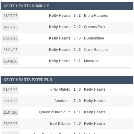
KELTY HEARTS DOMICILE
Kelty Hearts
3 : 2
Brora Rangers
21/07/26
Kelty Hearts
0 : 2
Queens Park
14/07/26
Kelty Hearts
0 : 3
Dunfermline
04/07/26
Kelty Hearts
0 : 2
Cove Rangers
25/04/26
Kelty Hearts
3 : 1
Montrose
11/04/26
KELTY HEARTS EXTÉRIEUR
Forfar Athletic
1 : 0
Kelty Hearts
01/08/26
Aberdeen
3 : 0
Kelty Hearts
25/07/26
Queen of the South
1 : 1
Kelty Hearts
11/07/26
East Kilbride
4 : 0
Kelty Hearts
27/06/26