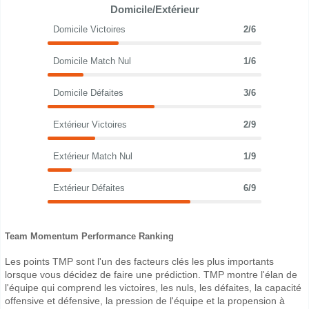
Domicile/Extérieur
Domicile Victoires
2/6
Domicile Match Nul
1/6
Domicile Défaites
3/6
Extérieur Victoires
2/9
Extérieur Match Nul
1/9
Extérieur Défaites
6/9
Team Momentum Performance Ranking
Les points TMP sont l'un des facteurs clés les plus importants
lorsque vous décidez de faire une prédiction. TMP montre l'élan de
l'équipe qui comprend les victoires, les nuls, les défaites, la capacité
offensive et défensive, la pression de l'équipe et la propension à