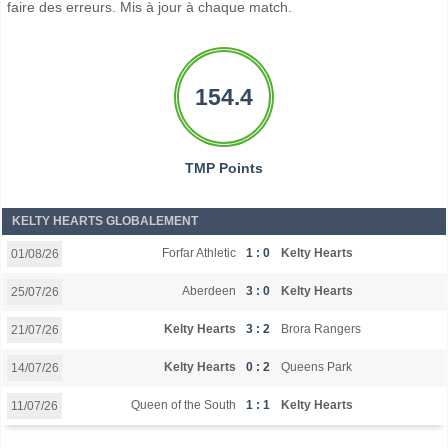
faire des erreurs. Mis à jour à chaque match.
154.4
TMP Points
KELTY HEARTS GLOBALEMENT
Forfar Athletic
1 : 0
Kelty Hearts
01/08/26
Aberdeen
3 : 0
Kelty Hearts
25/07/26
Kelty Hearts
3 : 2
Brora Rangers
21/07/26
Kelty Hearts
0 : 2
Queens Park
14/07/26
Queen of the South
1 : 1
Kelty Hearts
11/07/26