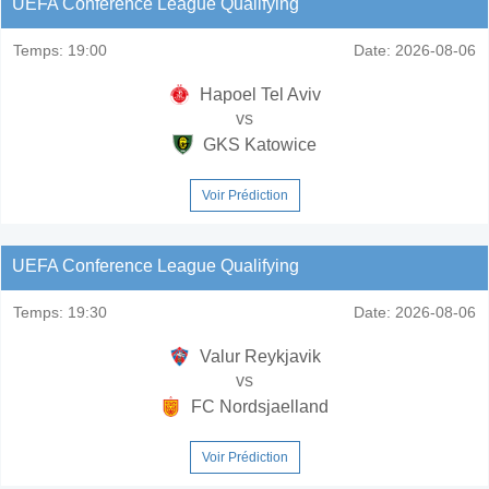
UEFA Conference League Qualifying
Temps:
19:00
Date:
2026-08-06
Hapoel Tel Aviv
vs
GKS Katowice
Voir Prédiction
UEFA Conference League Qualifying
Temps:
19:30
Date:
2026-08-06
Valur Reykjavik
vs
FC Nordsjaelland
Voir Prédiction