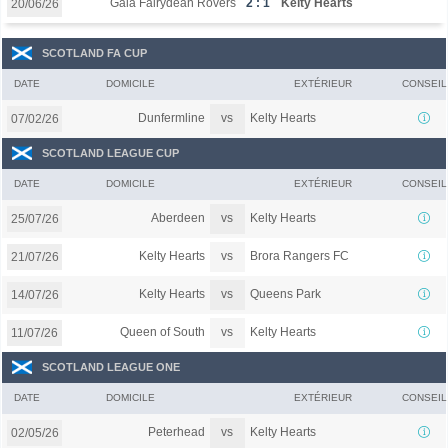
Gala Fairydean Rovers
2 : 1
Kelty Hearts
20/06/26
SCOTLAND FA CUP
DATE
DOMICILE
EXTÉRIEUR
CONSEIL
vs
Dunfermline
Kelty Hearts
07/02/26
SCOTLAND LEAGUE CUP
DATE
DOMICILE
EXTÉRIEUR
CONSEIL
vs
Aberdeen
Kelty Hearts
25/07/26
vs
Kelty Hearts
Brora Rangers FC
21/07/26
vs
Kelty Hearts
Queens Park
14/07/26
vs
Queen of South
Kelty Hearts
11/07/26
SCOTLAND LEAGUE ONE
DATE
DOMICILE
EXTÉRIEUR
CONSEIL
vs
Peterhead
Kelty Hearts
02/05/26