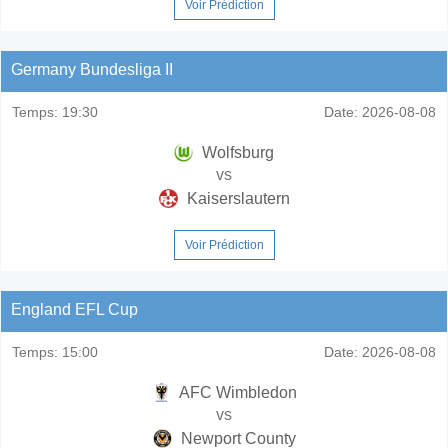
Voir Prédiction
Germany Bundesliga II
Temps:
19:30
Date:
2026-08-08
Wolfsburg
vs
Kaiserslautern
Voir Prédiction
England EFL Cup
Temps:
15:00
Date:
2026-08-08
AFC Wimbledon
vs
Newport County