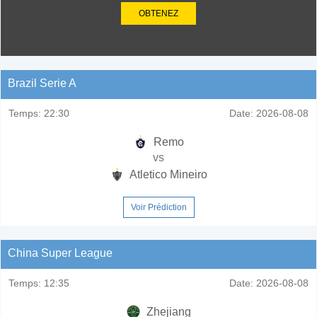
OBTENEZ
Brazil Serie A
Temps:
22:30
Date:
2026-08-08
Remo
vs
Atletico Mineiro
Voir Prédiction
China Super League
Temps:
12:35
Date:
2026-08-08
Zhejiang