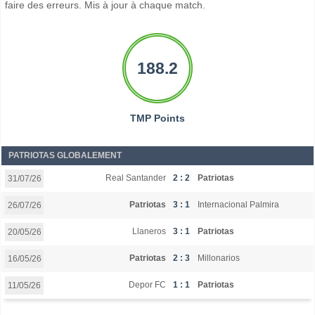
faire des erreurs. Mis à jour à chaque match.
188.2
TMP Points
PATRIOTAS GLOBALEMENT
Real Santander
2 : 2
Patriotas
31/07/26
Patriotas
3 : 1
Internacional Palmira
26/07/26
Llaneros
3 : 1
Patriotas
20/05/26
Patriotas
2 : 3
Millonarios
16/05/26
Depor FC
1 : 1
Patriotas
11/05/26