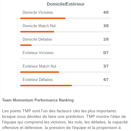
Domicile/Extérieur
Domicile Victoires
4/8
Domicile Match Nul
3/8
Domicile Défaites
1/8
Extérieur Victoires
0/7
Extérieur Match Nul
3/7
Extérieur Défaites
4/7
Team Momentum Performance Ranking
Les points TMP sont l'un des facteurs clés les plus importants
lorsque vous décidez de faire une prédiction. TMP montre l'élan de
l'équipe qui comprend les victoires, les nuls, les défaites, la capacité
offensive et défensive, la pression de l'équipe et la propension à