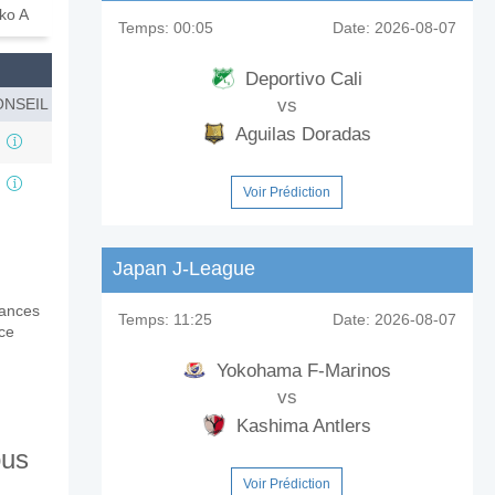
ko A
Temps:
00:05
Date:
2026-08-07
Deportivo Cali
NSEIL
vs
Aguilas Doradas
Voir Prédiction
Japan J-League
mances
Temps:
11:25
Date:
2026-08-07
nce
Yokohama F-Marinos
vs
Kashima Antlers
ous
Voir Prédiction