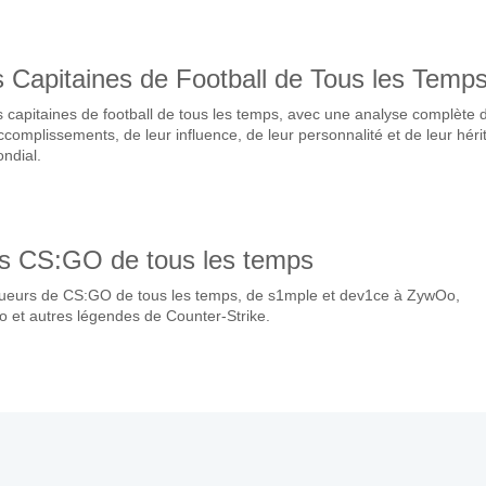
s Capitaines de Football de Tous les Temp
 capitaines de football de tous les temps, avec une analyse complète 
accomplissements, de leur influence, de leur personnalité et de leur hér
ondial.
rs CS:GO de tous les temps
joueurs de CS:GO de tous les temps, de s1mple et dev1ce à ZywOo,
 et autres légendes de Counter-Strike.