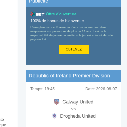
Publicité
Offre d'ouverture
100% de bonus de bienvenue
L'enregistrement et l'ouverture d'un compte sont autorisés
uniquement aux personnes de plus de 18 ans. Il est de la
responsabilité du joueur de vérifier si le jeu est autorisé dans le
pays où il vit.
OBTENEZ
Republic of Ireland Premier Division
Temps:
19:45
Date:
2026-08-07
Galway United
vs
Drogheda United
ité
aque