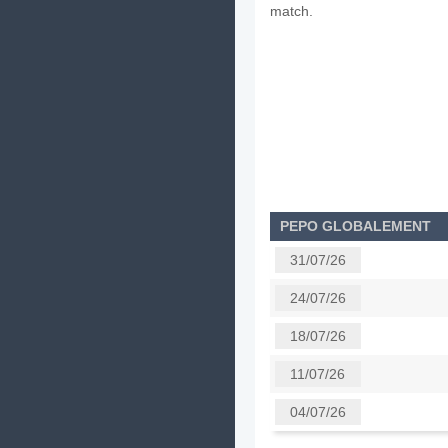
match.
PEPO GLOBALEMENT
31/07/26
24/07/26
18/07/26
11/07/26
04/07/26