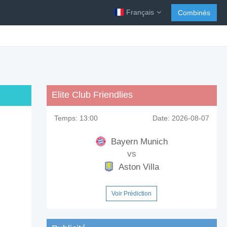
Français
Combinés
Elite Club Friendlies
Temps:
13:00
Date:
2026-08-07
Bayern Munich
vs
Aston Villa
Voir Prédiction