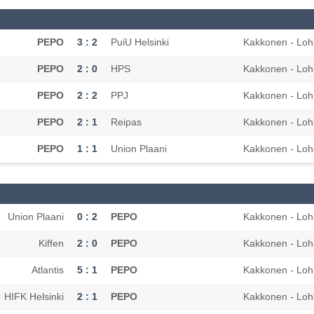
PEPO
3 : 2
PuiU Helsinki
Kakkonen - Loh
PEPO
2 : 0
HPS
Kakkonen - Loh
PEPO
2 : 2
PPJ
Kakkonen - Loh
PEPO
2 : 1
Reipas
Kakkonen - Loh
PEPO
1 : 1
Union Plaani
Kakkonen - Loh
Union Plaani
0 : 2
PEPO
Kakkonen - Loh
Kiffen
2 : 0
PEPO
Kakkonen - Loh
Atlantis
5 : 1
PEPO
Kakkonen - Loh
HIFK Helsinki
2 : 1
PEPO
Kakkonen - Loh