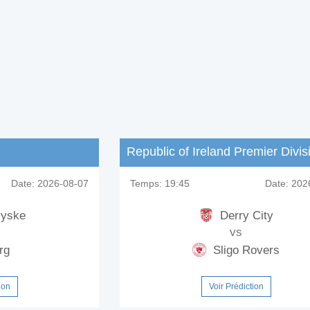
Republic of Ireland Premier Divis
Date:
2026-08-07
Temps:
19:45
Date:
2026
jyske
Derry City
vs
rg
Sligo Rovers
ion
Voir Prédiction