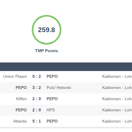
259.8
TMP Points
Union Plaani
0 : 2
PEPO
Kakkonen - Loh
PEPO
3 : 2
PuiU Helsinki
Kakkonen - Loh
Kiffen
2 : 0
PEPO
Kakkonen - Loh
PEPO
2 : 0
HPS
Kakkonen - Loh
Atlantis
5 : 1
PEPO
Kakkonen - Loh