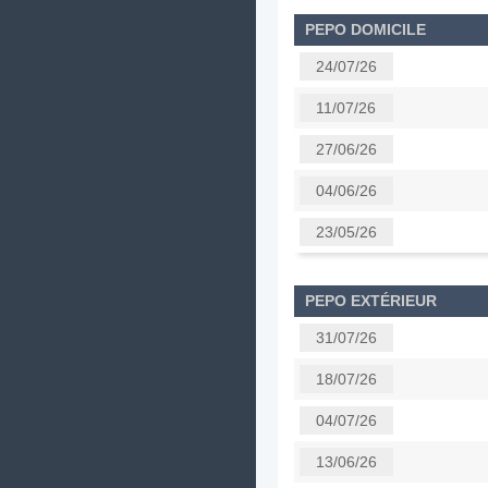
PEPO DOMICILE
24/07/26
11/07/26
27/06/26
04/06/26
23/05/26
PEPO EXTÉRIEUR
31/07/26
18/07/26
04/07/26
13/06/26