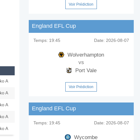
Voir Prédiction
England EFL Cup
Temps:
19:45
Date:
2026-08-07
Wolverhampton
vs
Port Vale
ko A
Voir Prédiction
ko A
ko A
England EFL Cup
ko A
Temps:
19:45
Date:
2026-08-07
ko A
Wycombe