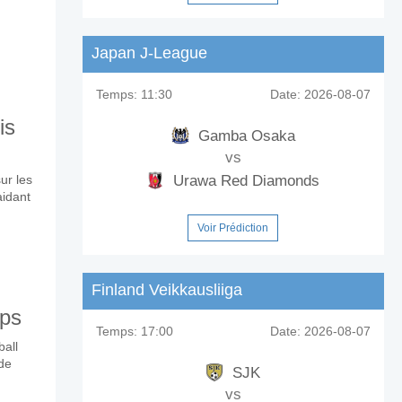
Japan J-League
Temps:
11:30
Date:
2026-08-07
is
Gamba Osaka
vs
ur les
Urawa Red Diamonds
aidant
Voir Prédiction
Finland Veikkausliiga
mps
Temps:
17:00
Date:
2026-08-07
all
 de
SJK
vs