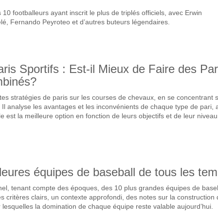
10 footballeurs ayant inscrit le plus de triplés officiels, avec Erwin
lé, Fernando Peyroteo et d’autres buteurs légendaires.
ris Sportifs : Est-il Mieux de Faire des Par
mbinés?
ntes stratégies de paris sur les courses de chevaux, en se concentrant s
 Il analyse les avantages et les inconvénients de chaque type de pari, 
le est la meilleure option en fonction de leurs objectifs et de leur niveau
leures équipes de baseball de tous les te
el, tenant compte des époques, des 10 plus grandes équipes de baseb
s critères clairs, un contexte approfondi, des notes sur la construction
our lesquelles la domination de chaque équipe reste valable aujourd’hui.