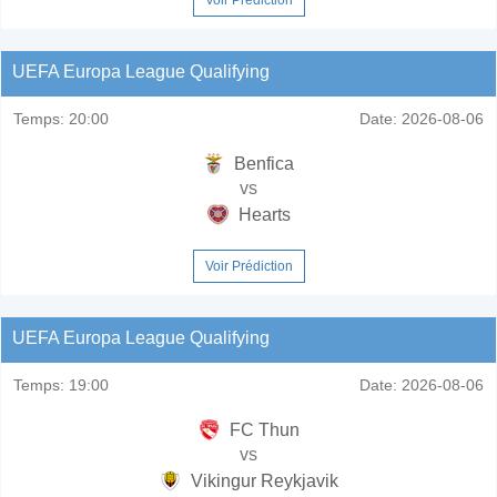
UEFA Europa League Qualifying
Temps:
20:00
Date:
2026-08-06
Benfica
vs
Hearts
Voir Prédiction
UEFA Europa League Qualifying
Temps:
19:00
Date:
2026-08-06
FC Thun
vs
Vikingur Reykjavik