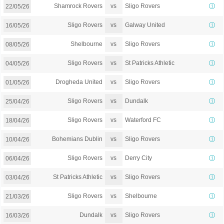
vs
Shamrock Rovers
Sligo Rovers
22/05/26
vs
Sligo Rovers
Galway United
16/05/26
vs
Shelbourne
Sligo Rovers
08/05/26
vs
Sligo Rovers
St Patricks Athletic
04/05/26
vs
Drogheda United
Sligo Rovers
01/05/26
vs
Sligo Rovers
Dundalk
25/04/26
vs
Sligo Rovers
Waterford FC
18/04/26
vs
Bohemians Dublin
Sligo Rovers
10/04/26
vs
Sligo Rovers
Derry City
06/04/26
vs
St Patricks Athletic
Sligo Rovers
03/04/26
vs
Sligo Rovers
Shelbourne
21/03/26
vs
Dundalk
Sligo Rovers
16/03/26