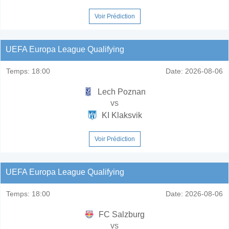
Voir Prédiction
UEFA Europa League Qualifying
Temps:
18:00
Date:
2026-08-06
Lech Poznan
vs
KI Klaksvik
Voir Prédiction
UEFA Europa League Qualifying
Temps:
18:00
Date:
2026-08-06
FC Salzburg
vs