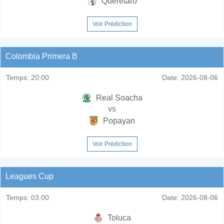
Queretaro
Voir Prédiction
Colombia Primera B
Temps:
20:00
Date:
2026-08-06
Real Soacha
vs
Popayan
Voir Prédiction
Leagues Cup
Temps:
03:00
Date:
2026-08-06
Toluca