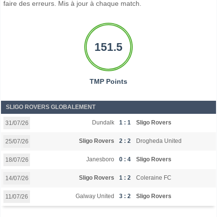
faire des erreurs. Mis à jour à chaque match.
151.5
TMP Points
SLIGO ROVERS GLOBALEMENT
Dundalk
1 : 1
Sligo Rovers
31/07/26
Sligo Rovers
2 : 2
Drogheda United
25/07/26
Janesboro
0 : 4
Sligo Rovers
18/07/26
Sligo Rovers
1 : 2
Coleraine FC
14/07/26
Galway United
3 : 2
Sligo Rovers
11/07/26