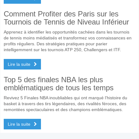
Comment Profiter des Paris sur les
Tournois de Tennis de Niveau Inférieur
Apprenez à identifier les opportunités cachées dans les tournois
de tennis moins médiatisés et transformez vos connaissances en
profits réguliers. Des stratégies pratiques pour parier
intelligemment sur les tournois ATP 250, Challengers et ITF.
Lire la suite
Top 5 des finales NBA les plus
emblématiques de tous les temps
Revivez 5 Finales NBA inoubliables qui ont marqué l’histoire du
basket à travers des tirs légendaires, des rivalités féroces, des
remontées spectaculaires et des champions emblématiques.
Lire la suite