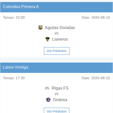
Colombia Primera A
Temps:
22:00
Date:
2026-08-10
Aguilas Doradas
vs
Llaneros
Voir Prédiction
Latvia Virsliga
Temps:
17:30
Date:
2026-08-10
Rīgas FS
vs
Grobiņa
Voir Prédiction