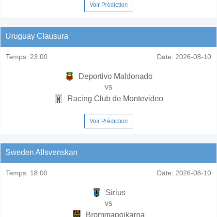
Voir Prédiction
Uruguay Clausura
Temps:
23:00
Date:
2026-08-10
Deportivo Maldonado
vs
Racing Club de Montevideo
Voir Prédiction
Sweden Allsvenskan
Temps:
18:00
Date:
2026-08-10
Sirius
vs
Brommapojkarna