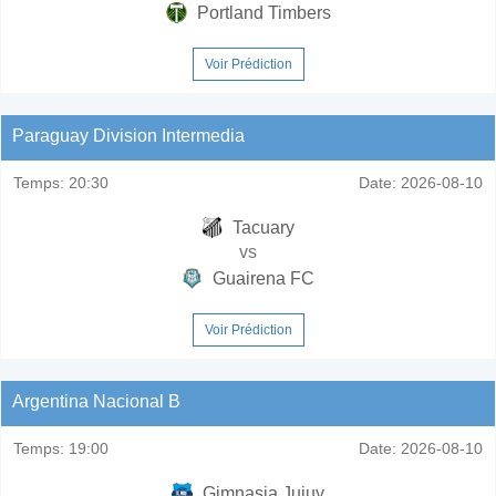
Portland Timbers
Voir Prédiction
Paraguay Division Intermedia
Temps:
20:30
Date:
2026-08-10
Tacuary
vs
Guairena FC
Voir Prédiction
Argentina Nacional B
Temps:
19:00
Date:
2026-08-10
Gimnasia Jujuy