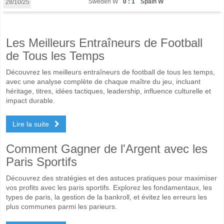
Sweden W
0 : 1
Spain W
28/10/25
Les Meilleurs Entraîneurs de Football
de Tous les Temps
Découvrez les meilleurs entraîneurs de football de tous les temps,
avec une analyse complète de chaque maître du jeu, incluant
héritage, titres, idées tactiques, leadership, influence culturelle et
impact durable.
Lire la suite
Comment Gagner de l'Argent avec les
Paris Sportifs
Découvrez des stratégies et des astuces pratiques pour maximiser
vos profits avec les paris sportifs. Explorez les fondamentaux, les
types de paris, la gestion de la bankroll, et évitez les erreurs les
plus communes parmi les parieurs.