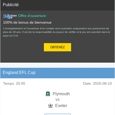
Publicité
Offre d'ouverture
100% de bonus de bienvenue
L'enregistrement et l'ouverture d'un compte sont autorisés uniquement aux personnes de
plus de 18 ans. Il est de la responsabilité du joueur de vérifier si le jeu est autorisé dans le
pays où il vit.
OBTENEZ
England EFL Cup
Temps:
20:00
Date:
2026-08-10
Plymouth
vs
Exeter