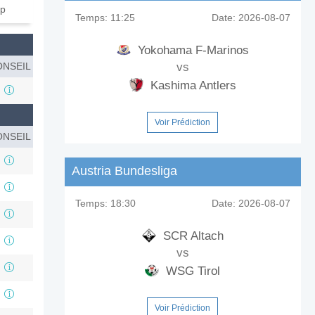
ip
Temps:
11:25
Date:
2026-08-07
Yokohama F-Marinos
NSEIL
vs
Kashima Antlers
Voir Prédiction
NSEIL
Austria Bundesliga
Temps:
18:30
Date:
2026-08-07
SCR Altach
vs
WSG Tirol
Voir Prédiction