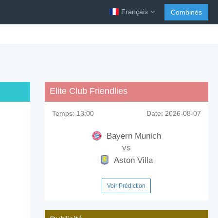
Français
Combinés
Elite Club Friendlies
Temps:
13:00
Date:
2026-08-07
Bayern Munich
vs
Aston Villa
Voir Prédiction