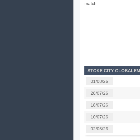
match.
STOKE CITY GLOBALE
01/08/26
28/07/26
18/07/26
10/07/26
02/05/26