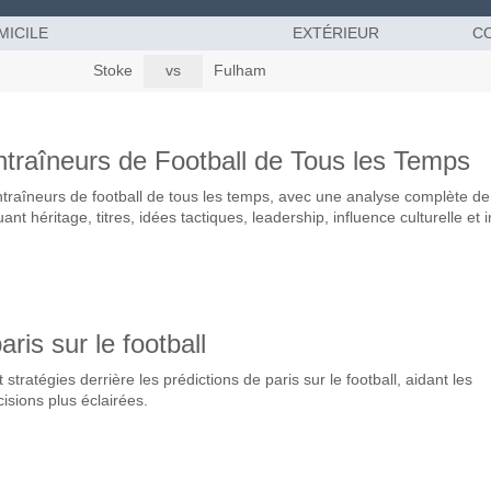
MICILE
EXTÉRIEUR
CO
Stoke
vs
Fulham
ntraîneurs de Football de Tous les Temps
ntraîneurs de football de tous les temps, avec une analyse complète de
ant héritage, titres, idées tactiques, leadership, influence culturelle et 
aris sur le football
stratégies derrière les prédictions de paris sur le football, aidant les
isions plus éclairées.