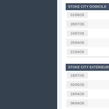
STOKE CITY DOMICILE
01/08/26
28/07/26
10/07/26
25/04/26
21/04/26
STOKE CITY EXTÉRIEUR
18/07/26
02/05/26
18/04/26
06/04/26