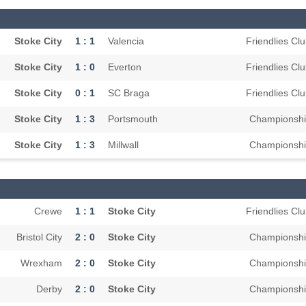
Stoke City
1 : 1
Valencia
Friendlies Cl
Stoke City
1 : 0
Everton
Friendlies Cl
Stoke City
0 : 1
SC Braga
Friendlies Cl
Stoke City
1 : 3
Portsmouth
Championsh
Stoke City
1 : 3
Millwall
Championsh
Crewe
1 : 1
Stoke City
Friendlies Cl
Bristol City
2 : 0
Stoke City
Championsh
Wrexham
2 : 0
Stoke City
Championsh
Derby
2 : 0
Stoke City
Championsh