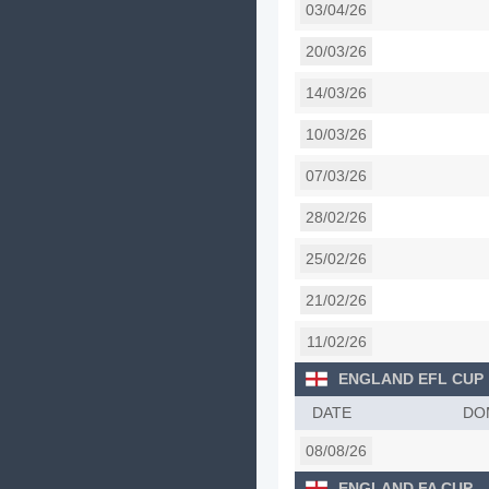
03/04/26
20/03/26
14/03/26
10/03/26
07/03/26
28/02/26
25/02/26
21/02/26
11/02/26
ENGLAND EFL CUP
DATE
DO
08/08/26
ENGLAND FA CUP