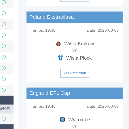
Poland Ekstraklasa
Temps:
19:30
Date:
2026-08-07
Wisla Krakow
vs
Wisla Plock
Voir Prédiction
England EFL Cup
Temps:
19:45
Date:
2026-08-07
NSEIL
Wycombe
vs