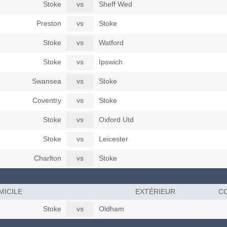
Stoke
vs
Sheff Wed
Preston
vs
Stoke
Stoke
vs
Watford
Stoke
vs
Ipswich
Swansea
vs
Stoke
Coventry
vs
Stoke
Stoke
vs
Oxford Utd
Stoke
vs
Leicester
Charlton
vs
Stoke
MICILE
EXTÉRIEUR
CO
Stoke
vs
Oldham