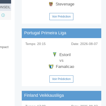
Stevenage
NSEIL
Voir Prédiction
Portugal Primeira Liga
Temps:
20:15
Date:
2026-08-07
impact
Estoril
vs
Famalicao
Voir Prédiction
Finland Veikkausliiga