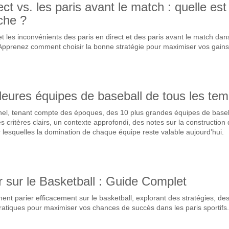
ect vs. les paris avant le match : quelle est
che ?
 les inconvénients des paris en direct et des paris avant le match dans
 Apprenez comment choisir la bonne stratégie pour maximiser vos gains
leures équipes de baseball de tous les te
el, tenant compte des époques, des 10 plus grandes équipes de baseb
s critères clairs, un contexte approfondi, des notes sur la construction
our lesquelles la domination de chaque équipe reste valable aujourd’hui.
sur le Basketball : Guide Complet
ent parier efficacement sur le basketball, explorant des stratégies, de
ratiques pour maximiser vos chances de succès dans les paris sportifs.