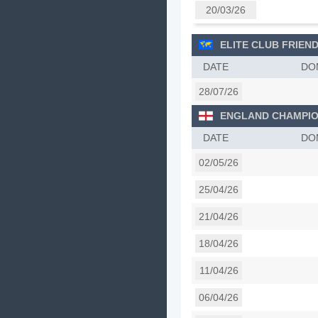
20/03/26
ELITE CLUB FRIEND
DATE
DO
28/07/26
ENGLAND CHAMPIO
DATE
DO
02/05/26
25/04/26
21/04/26
18/04/26
11/04/26
06/04/26