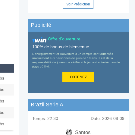
Voir Prédiction
Publicité
Offre d'ouverture
100% de bonus de bienvenue
L'enregistrement et l'ouverture d'un compte sont autorisés
uniquement aux personnes de plus de 18 ans. Il est de la
responsabilité du joueur de vérifier si le jeu est autorisé dans le
pays où il vit.
OBTENEZ
ubs
ubs
ubs
Brazil Serie A
ubs
Temps:
22:30
Date:
2026-08-09
ubs
Santos