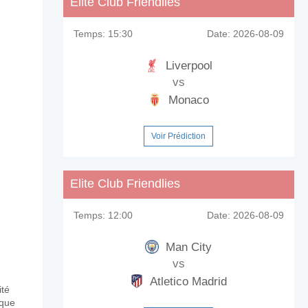
Elite Club Friendlies
Temps:
15:30
Date:
2026-08-09
Liverpool
vs
Monaco
Voir Prédiction
Elite Club Friendlies
Temps:
12:00
Date:
2026-08-09
Man City
vs
Atletico Madrid
ité
aque