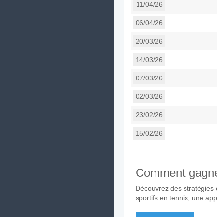
11/04/26
06/04/26
20/03/26
14/03/26
07/03/26
02/03/26
23/02/26
15/02/26
Comment gagner 
Découvrez des stratégies e
sportifs en tennis, une ap