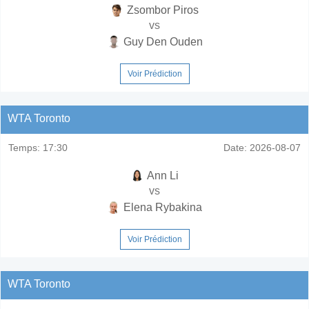
Zsombor Piros
vs
Guy Den Ouden
Voir Prédiction
WTA Toronto
Temps:
17:30
Date:
2026-08-07
Ann Li
vs
Elena Rybakina
Voir Prédiction
WTA Toronto