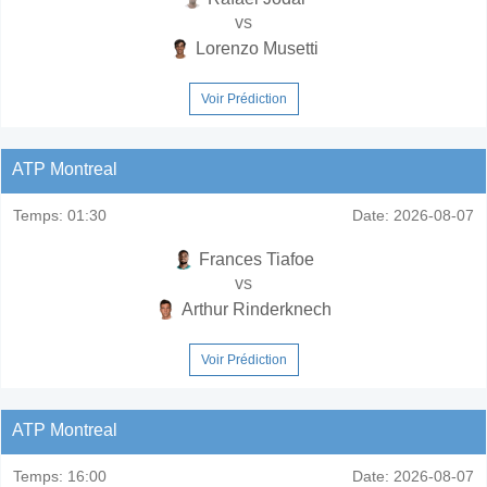
vs
Lorenzo Musetti
Voir Prédiction
ATP Montreal
Temps:
01:30
Date:
2026-08-07
Frances Tiafoe
vs
Arthur Rinderknech
Voir Prédiction
ATP Montreal
Temps:
16:00
Date:
2026-08-07