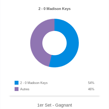
2 - 0 Madison Keys
2 - 0 Madison Keys
54
%
Autres
46
%
1er Set - Gagnant