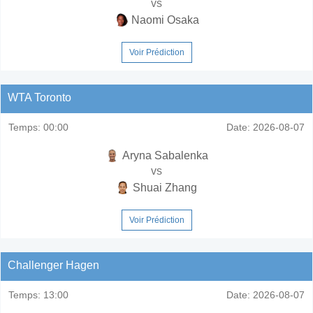
vs
Naomi Osaka
Voir Prédiction
WTA Toronto
Temps:
00:00
Date:
2026-08-07
Aryna Sabalenka
vs
Shuai Zhang
Voir Prédiction
Challenger Hagen
Temps:
13:00
Date:
2026-08-07