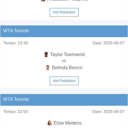
Voir Prédiction
WTA Toronto
Temps:
23:30
Date:
2026-08-07
Taylor Townsend
vs
Belinda Bencic
Voir Prédiction
WTA Toronto
Temps:
22:00
Date:
2026-08-07
Elise Mertens