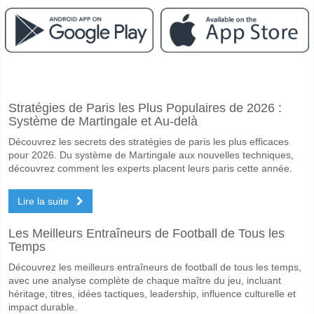
Facebook
Telegram
Instagram
A quand le match entre Madison Keys v Nikola Bartunk
Stratégies de Paris les Plus Populaires de 2026 :
Le match entre Madison Keys v Nikola Bartunkova 10 May 2026 10:00
Système de Martingale et Au-delà
Quelle est l'équipe favorite pour gagner entre Madison
Découvrez les secrets des stratégies de paris les plus efficaces
Madison Keys pour le Gagnant du match, avec une probabilité de 29
pour 2026. Du système de Martingale aux nouvelles techniques,
découvrez comment les experts placent leurs paris cette année.
Lire la suite
Les Meilleurs Entraîneurs de Football de Tous les
Temps
Découvrez les meilleurs entraîneurs de football de tous les temps,
avec une analyse complète de chaque maître du jeu, incluant
héritage, titres, idées tactiques, leadership, influence culturelle et
impact durable.