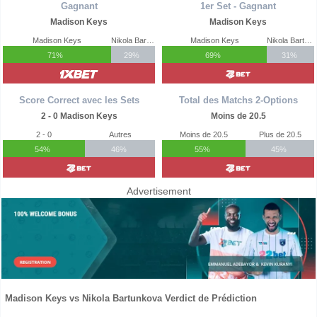
Gagnant
1er Set - Gagnant
Madison Keys
Madison Keys
Madison Keys
Nikola Bartunkova
Madison Keys
Nikola Bartunkova
71%
29%
69%
31%
Score Correct avec les Sets
Total des Matchs 2-Options
2 - 0 Madison Keys
Moins de 20.5
2 - 0
Autres
Moins de 20.5
Plus de 20.5
54%
46%
55%
45%
Advertisement
Madison Keys vs Nikola Bartunkova Verdict de Prédiction