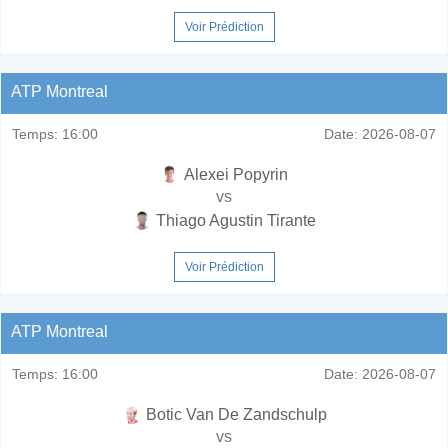
Voir Prédiction
ATP Montreal
Temps:
16:00
Date:
2026-08-07
Alexei Popyrin
vs
Thiago Agustin Tirante
Voir Prédiction
ATP Montreal
Temps:
16:00
Date:
2026-08-07
Botic Van De Zandschulp
vs