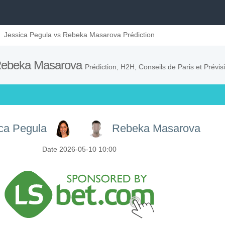
Jessica Pegula vs Rebeka Masarova Prédiction
 Rebeka Masarova
Prédiction, H2H, Conseils de Paris et Prévi
ca Pegula
Rebeka Masarova
Date 2026-05-10 10:00