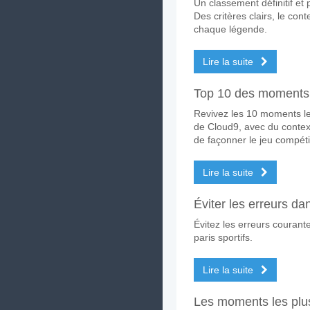
Un classement définitif et
Des critères clairs, le co
chaque légende.
Lire la suite
Top 10 des moments l
Revivez les 10 moments le
de Cloud9, avec du contex
de façonner le jeu compétit
Lire la suite
Éviter les erreurs da
Évitez les erreurs couran
paris sportifs.
Lire la suite
Les moments les plus