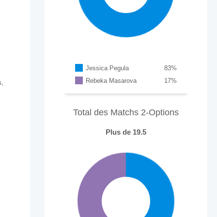
Jessica Pegula
83
%
Rebeka Masarova
17
%
s,
rova?
Total des Matchs 2-Options
Plus de 19.5