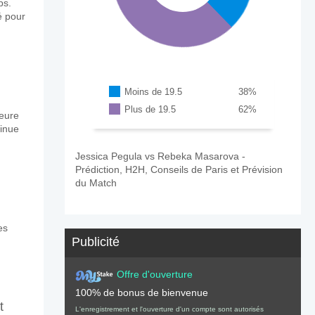
ps.
é pour
Moins de 19.5
38
%
Plus de 19.5
62
%
jeure
tinue
Jessica Pegula vs Rebeka Masarova -
Prédiction, H2H, Conseils de Paris et Prévision
du Match
es
Publicité
Offre d'ouverture
100% de bonus de bienvenue
t
L'enregistrement et l'ouverture d'un compte sont autorisés