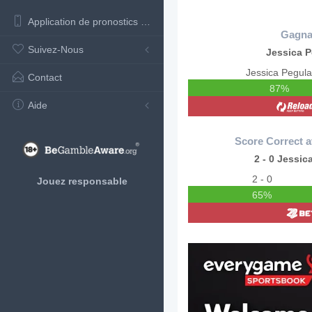
Application de pronostics de football
Gagna
Suivez-Nous
Jessica P
Jessica Pegul
Contact
87%
Aide
Score Correct a
2 - 0 Jessic
2 - 0
Jouez responsable
65%