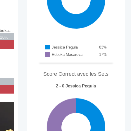
Rebeka Masarova
20%
Jessica Pegula
83
%
Rebeka Masarova
17
%
Score Correct avec les Sets
2 - 0 Jessica Pegula