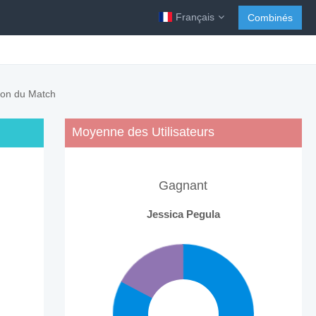
Français
Combinés
sion du Match
Moyenne des Utilisateurs
Gagnant
Jessica Pegula