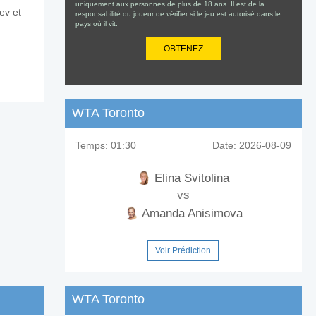
uniquement aux personnes de plus de 18 ans. Il est de la
ev et
responsabilité du joueur de vérifier si le jeu est autorisé dans le
pays où il vit.
OBTENEZ
WTA Toronto
Temps:
01:30
Date:
2026-08-09
Elina Svitolina
vs
Amanda Anisimova
Voir Prédiction
WTA Toronto