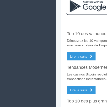
Facebook
Telegram
Instag
A quand le match ent
Top 10 des vainqueu
Le match entre Jessica Pe
Découvrez les 10 vainque
Quelle est l'équipe f
avec une analyse de l’impa
Jessica Pegula pour le Gag
Lire la suite
Tendances Modernes 
Les casinos Bitcoin révolut
transactions instantanées 
Lire la suite
Top 10 des plus gran