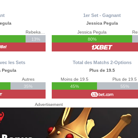
nt
1er Set - Gagnant
egula
Jessica Pegula
a
Rebeka Masarova
Jessica Pegula
13%
80%
vec les Sets
Total des Matchs 2-Options
a Pegula
Plus de 19.5
Autres
Moins de 19.5
Plus de 19.5
35%
45%
55%
Advertisement