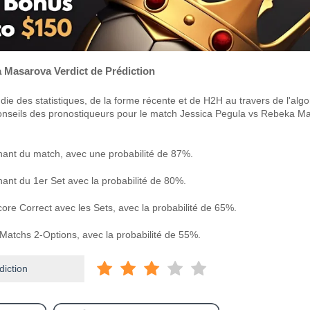
 Masarova Verdict de Prédiction
ie des statistiques, de la forme récente et de H2H au travers de l'alg
conseils des pronostiqueurs pour le match Jessica Pegula vs Rebeka M
nant du match, avec une probabilité de 87%.
ant du 1er Set avec la probabilité de 80%.
ore Correct avec les Sets, avec la probabilité de 65%.
 Matchs 2-Options, avec la probabilité de 55%.
diction