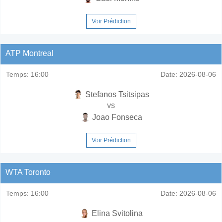
Voir Prédiction
ATP Montreal
Temps:
16:00
Date:
2026-08-06
Stefanos Tsitsipas
vs
Joao Fonseca
Voir Prédiction
WTA Toronto
Temps:
16:00
Date:
2026-08-06
Elina Svitolina