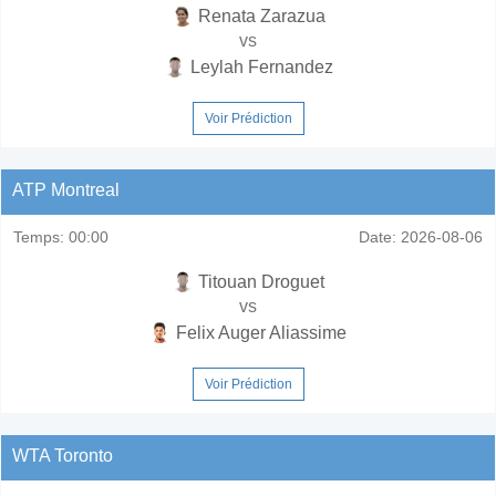
Renata Zarazua
vs
Leylah Fernandez
Voir Prédiction
ATP Montreal
Temps:
00:00
Date:
2026-08-06
Titouan Droguet
vs
Felix Auger Aliassime
Voir Prédiction
WTA Toronto