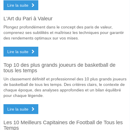
Lire la suite
L'Art du Pari à Valeur
Plongez profondément dans le concept des paris de valeur,
comprenez ses subtilités et maîtrisez les techniques pour garantir
des rendements optimaux sur vos mises.
Lire la suite
Top 10 des plus grands joueurs de basketball de
tous les temps
Un classement définitif et professionnel des 10 plus grands joueurs
de basketball de tous les temps. Des critères clairs, le contexte de
chaque époque, des analyses approfondies et un bilan équilibré
pour chaque légende.
Lire la suite
Les 10 Meilleurs Capitaines de Football de Tous les
Temps