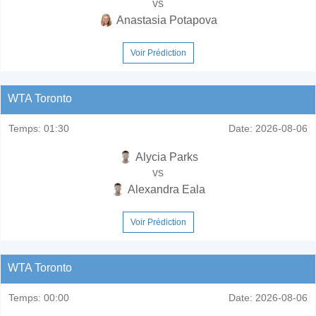
vs
Anastasia Potapova
Voir Prédiction
WTA Toronto
Temps:
01:30
Date:
2026-08-06
Alycia Parks
vs
Alexandra Eala
Voir Prédiction
WTA Toronto
Temps:
00:00
Date:
2026-08-06