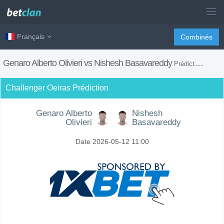
Français
Combinés
Genaro Alberto Olivieri vs Nishesh Basavareddy
Prédiction, H2H, Conseils de Paris et Prévision du Match
Challenger Oeiras Prédiction
Genaro Alberto
Nishesh
Olivieri
Basavareddy
Date 2026-05-12 11:00