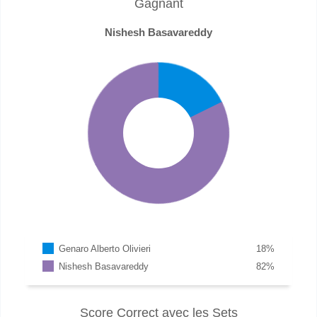
Gagnant
Nishesh Basavareddy
Genaro Alberto Olivieri
18
%
Nishesh Basavareddy
82
%
Score Correct avec les Sets