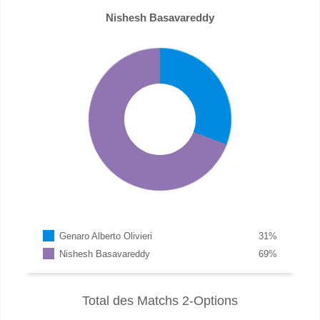
Nishesh Basavareddy
Genaro Alberto Olivieri
31
%
Nishesh Basavareddy
69
%
Total des Matchs 2-Options