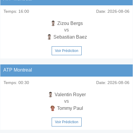
Temps:
16:00
Date:
2026-08-06
Zizou Bergs
vs
Sebastian Baez
Voir Prédiction
ATP Montreal
Temps:
00:30
Date:
2026-08-06
Valentin Royer
vs
Tommy Paul
Voir Prédiction