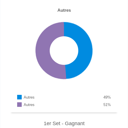
Autres
Autres
49
%
Autres
51
%
1er Set - Gagnant