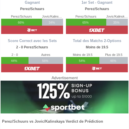
Gagnant
1er Set - Gagnant
Perez/Schuurs
Perez/Schuurs
Perez/Schuurs
Jovic/Kalinskaya
Perez/Schuurs
Jovic/Kalinskaya
66%
34%
65%
35%
Score Correct avec les Sets
Total des Matchs 2-Options
2 - 0 Perez/Schuurs
Moins de 19.5
2 - 0
Autres
Moins de 19.5
Plus de 19.5
44%
56%
54%
46%
Advertisement
Perez/Schuurs vs Jovic/Kalinskaya Verdict de Prédiction