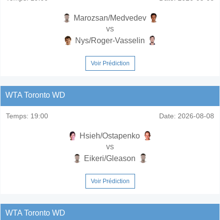
Marozsan/Medvedev
vs
Nys/Roger-Vasselin
Voir Prédiction
WTA Toronto WD
Temps:
19:00
Date:
2026-08-08
Hsieh/Ostapenko
vs
Eikeri/Gleason
Voir Prédiction
WTA Toronto WD