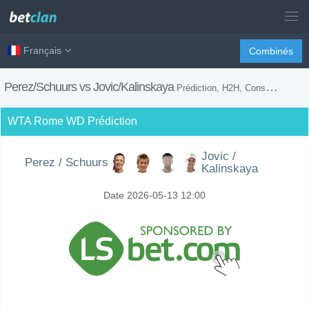
Français
Combinés
Perez/Schuurs vs Jovic/Kalinskaya
Prédiction, H2H, Conseils de Paris et Prévision du Match
WTA Rome WD Prédiction
Jovic /
Perez / Schuurs
Kalinskaya
Date 2026-05-13 12:00