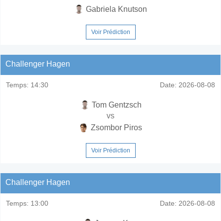
Gabriela Knutson
Voir Prédiction
Challenger Hagen
Temps:
14:30
Date:
2026-08-08
Tom Gentzsch
vs
Zsombor Piros
Voir Prédiction
Challenger Hagen
Temps:
13:00
Date:
2026-08-08