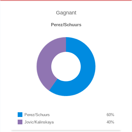
Gagnant
Perez/Schuurs
Perez/Schuurs
60
%
Jovic/Kalinskaya
40
%