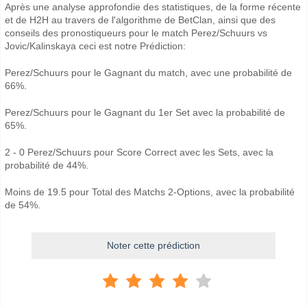
Après une analyse approfondie des statistiques, de la forme récente
et de H2H au travers de l'algorithme de BetClan, ainsi que des
conseils des pronostiqueurs pour le match Perez/Schuurs vs
Jovic/Kalinskaya ceci est notre Prédiction:
Perez/Schuurs pour le Gagnant du match, avec une probabilité de
66%.
Perez/Schuurs pour le Gagnant du 1er Set avec la probabilité de
65%.
2 - 0 Perez/Schuurs pour Score Correct avec les Sets, avec la
probabilité de 44%.
Moins de 19.5 pour Total des Matchs 2-Options, avec la probabilité
de 54%.
Noter cette prédiction