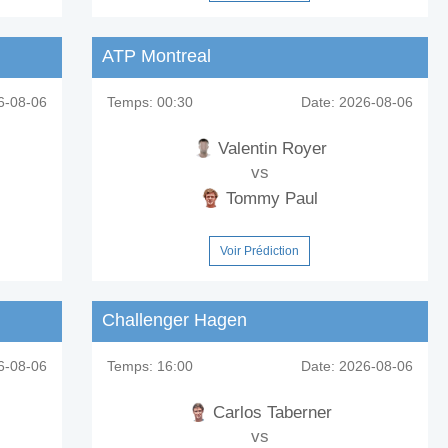
ATP Montreal
-08-06
Temps:
00:30
Date:
2026-08-06
Valentin Royer
vs
Tommy Paul
Voir Prédiction
Challenger Hagen
-08-06
Temps:
16:00
Date:
2026-08-06
Carlos Taberner
vs