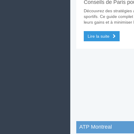
Conseils de Paris po
Découvrez des stratégies 
sportifs. Ce guide comple
leurs gains et à minimiser 
Lire la suite
ATP Montreal