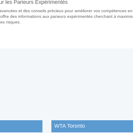
ur les Parieurs Expérimentés
avancées et des conseils précieux pour améliorer vos compétences en 
t offre des informations aux parieurs expérimentés cherchant à maximis
les risques.
WTA Toronto