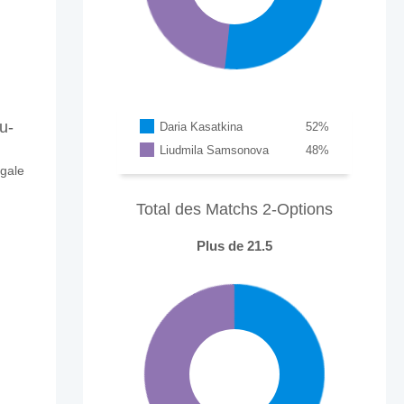
u-
Daria Kasatkina
52
%
Liudmila Samsonova
48
%
msonova?
ngale
Total des Matchs 2-Options
Plus de 21.5