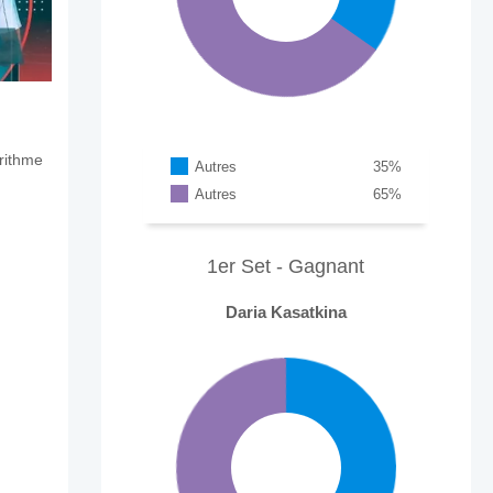
orithme
Autres
35
%
Autres
65
%
1er Set - Gagnant
Daria Kasatkina