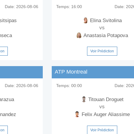
Date:
2026-08-06
Temps:
16:00
Date:
2026
sitsipas
Elina Svitolina
vs
nseca
Anastasia Potapova
ion
Voir Prédiction
ATP Montreal
Date:
2026-08-06
Temps:
00:00
Date:
2026
arazua
Titouan Droguet
vs
rnandez
Felix Auger Aliassime
ion
Voir Prédiction