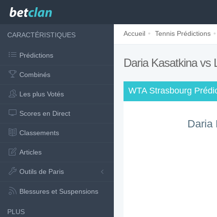
Accueil
Tennis Prédictions
CARACTÉRISTIQUES
Prédictions
Daria Kasatkina vs
Combinés
WTA Strasbourg Prédic
Les plus Votés
Scores en Direct
Daria
Classements
Articles
Outils de Paris
Blessures et Suspensions
PLUS