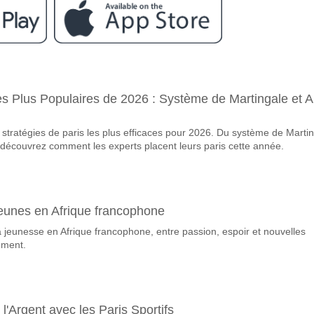
ram
re Daria Kasatkina v Liudmila Samsonova?
les Plus Populaires de 2026 : Système de Martingale et A
kina v Liudmila Samsonova 18 May 2026 09:30 UK time.
avorite pour gagner entre Daria Kasatkina v Liudmila Sa
stratégies de paris les plus efficaces pour 2026. Du système de Marti
gnant du match, avec une probabilité de 45%
 découvrez comment les experts placent leurs paris cette année.
 jeunes en Afrique francophone
 la jeunesse en Afrique francophone, entre passion, espoir et nouvelles
ement.
Argent avec les Paris Sportifs