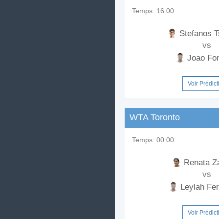
Temps:
16:00
Stefanos T
vs
Joao Fo
Voir Prédict
WTA Toronto
Temps:
00:00
Renata Z
vs
Leylah Fe
Voir Prédict