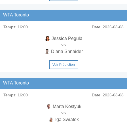
WTA Toronto
Temps:
16:00
Date:
2026-08-08
Jessica Pegula
vs
Diana Shnaider
Voir Prédiction
WTA Toronto
Temps:
16:00
Date:
2026-08-08
Marta Kostyuk
vs
Iga Swiatek