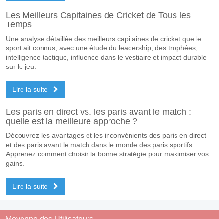
Les Meilleurs Capitaines de Cricket de Tous les
Temps
Une analyse détaillée des meilleurs capitaines de cricket que le
sport ait connus, avec une étude du leadership, des trophées,
intelligence tactique, influence dans le vestiaire et impact durable
sur le jeu.
Lire la suite
Les paris en direct vs. les paris avant le match :
quelle est la meilleure approche ?
Découvrez les avantages et les inconvénients des paris en direct
et des paris avant le match dans le monde des paris sportifs.
Apprenez comment choisir la bonne stratégie pour maximiser vos
gains.
Lire la suite
Moyenne des Utilisateurs