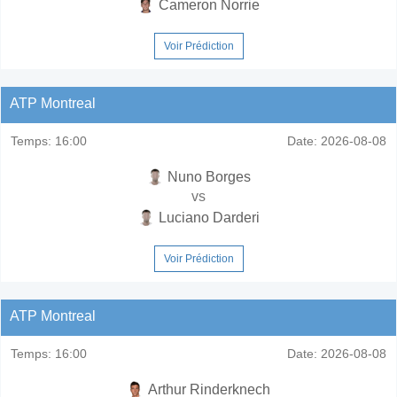
Cameron Norrie
Voir Prédiction
ATP Montreal
Temps:
16:00
Date:
2026-08-08
Nuno Borges
vs
Luciano Darderi
Voir Prédiction
ATP Montreal
Temps:
16:00
Date:
2026-08-08
Arthur Rinderknech