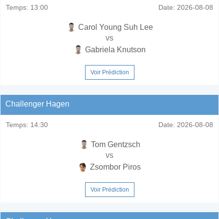
Temps:
13:00
Date:
2026-08-08
Carol Young Suh Lee
vs
Gabriela Knutson
Voir Prédiction
Challenger Hagen
Temps:
14:30
Date:
2026-08-08
Tom Gentzsch
vs
Zsombor Piros
Voir Prédiction