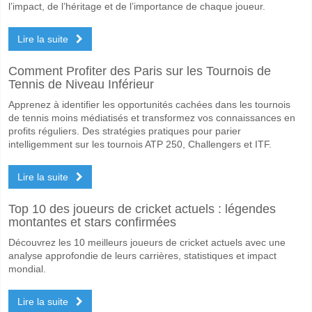
l’impact, de l’héritage et de l’importance de chaque joueur.
Lire la suite
Comment Profiter des Paris sur les Tournois de
Tennis de Niveau Inférieur
Apprenez à identifier les opportunités cachées dans les tournois
de tennis moins médiatisés et transformez vos connaissances en
profits réguliers. Des stratégies pratiques pour parier
intelligemment sur les tournois ATP 250, Challengers et ITF.
Lire la suite
Top 10 des joueurs de cricket actuels : légendes
montantes et stars confirmées
Découvrez les 10 meilleurs joueurs de cricket actuels avec une
analyse approfondie de leurs carrières, statistiques et impact
mondial.
Lire la suite