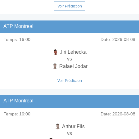
Voir Prédiction
ATP Montreal
Temps:
16:00
Date:
2026-08-08
Jiri Lehecka
vs
Rafael Jodar
Voir Prédiction
ATP Montreal
Temps:
16:00
Date:
2026-08-08
Arthur Fils
vs