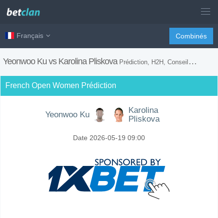
Français
Combinés
Yeonwoo Ku vs Karolina Pliskova
Prédiction, H2H, Conseils de Paris et Prévision du Match
French Open Women Prédiction
Karolina
Yeonwoo Ku
Pliskova
Date 2026-05-19 09:00