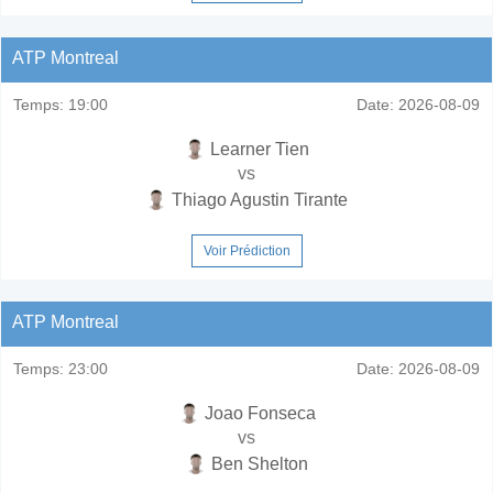
ATP Montreal
Temps:
19:00
Date:
2026-08-09
Learner Tien
vs
Thiago Agustin Tirante
Voir Prédiction
ATP Montreal
Temps:
23:00
Date:
2026-08-09
Joao Fonseca
vs
Ben Shelton