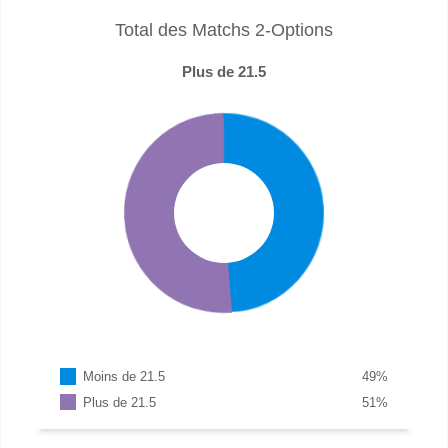
Total des Matchs 2-Options
Plus de 21.5
Moins de 21.5
49
%
Plus de 21.5
51
%