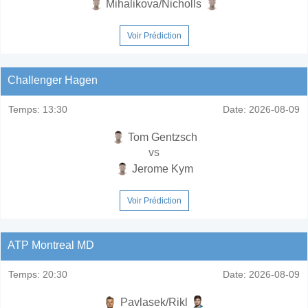
Mihalikova/Nicholls
Voir Prédiction
Challenger Hagen
Temps:
13:30
Date:
2026-08-09
Tom Gentzsch
vs
Jerome Kym
Voir Prédiction
ATP Montreal MD
Temps:
20:30
Date:
2026-08-09
Pavlasek/Rikl