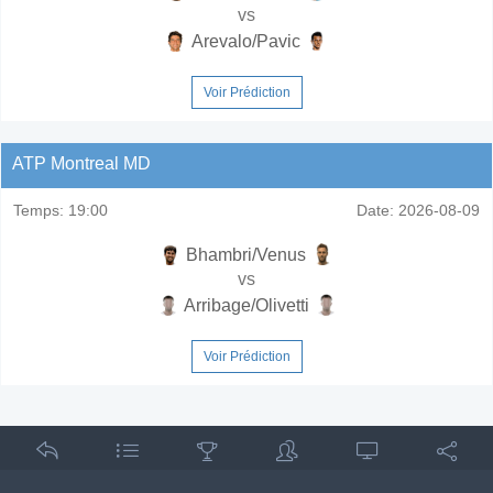
vs
Arevalo/Pavic
Voir Prédiction
ATP Montreal MD
Temps:
19:00
Date:
2026-08-09
Bhambri/Venus
vs
Arribage/Olivetti
Voir Prédiction