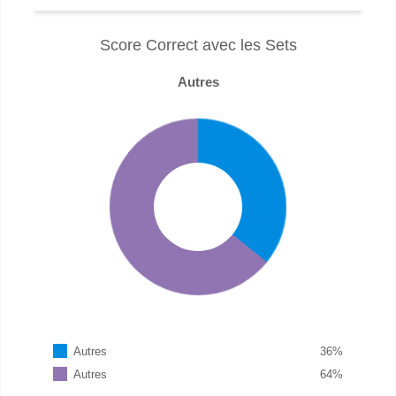
Score Correct avec les Sets
Autres
Autres
36
%
Autres
64
%