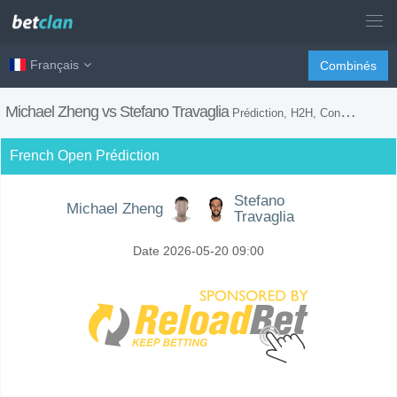
Français
Combinés
Michael Zheng vs Stefano Travaglia
Prédiction, H2H, Conseils de Paris et Prévision du Match
French Open Prédiction
Stefano
Michael Zheng
Travaglia
Date 2026-05-20 09:00