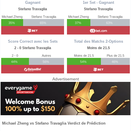
Gagnant
1er Set - Gagnant
Stefano Travaglia
Stefano Travaglia
Michael Zheng
Stefano Travaglia
Michael Zheng
Stefano Travaglia
35%
65%
37%
63%
Score Correct avec les Sets
Total des Matchs 2-Options
2 - 0 Stefano Travaglia
Moins de 21.5
2 - 0
Autres
Moins de 21.5
Plus de 21.5
44%
56%
54%
46%
Advertisement
Michael Zheng vs Stefano Travaglia Verdict de Prédiction