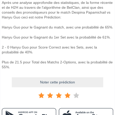
Après une analyse approfondie des statistiques, de la forme récente
et de H2H au travers de l'algorithme de BetClan, ainsi que des
conseils des pronostiqueurs pour le match Despina Papamichail vs
Hanyu Guo ceci est notre Prédiction:
Hanyu Guo pour le Gagnant du match, avec une probabilité de 65%.
Hanyu Guo pour le Gagnant du 1er Set avec la probabilité de 61%.
2 - 0 Hanyu Guo pour Score Correct avec les Sets, avec la
probabilité de 40%.
Plus de 21.5 pour Total des Matchs 2-Options, avec la probabilité de
55%.
Noter cette prédiction