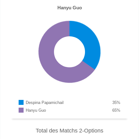
Hanyu Guo
Despina Papamichail
35
%
Hanyu Guo
65
%
Total des Matchs 2-Options