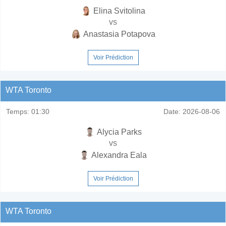
Elina Svitolina
vs
Anastasia Potapova
Voir Prédiction
WTA Toronto
Temps:
01:30
Date:
2026-08-06
Alycia Parks
vs
Alexandra Eala
Voir Prédiction
WTA Toronto