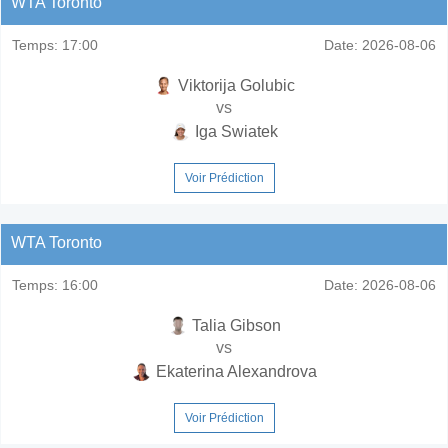
WTA Toronto
Temps:
17:00
Date:
2026-08-06
Viktorija Golubic
vs
Iga Swiatek
Voir Prédiction
WTA Toronto
Temps:
16:00
Date:
2026-08-06
Talia Gibson
vs
Ekaterina Alexandrova
Voir Prédiction