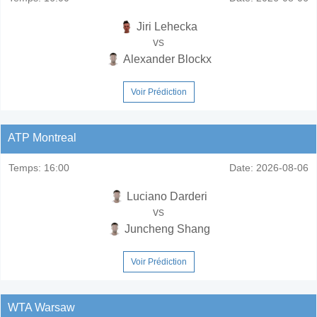
Jiri Lehecka
vs
Alexander Blockx
Voir Prédiction
ATP Montreal
Temps:
16:00
Date:
2026-08-06
Luciano Darderi
vs
Juncheng Shang
Voir Prédiction
WTA Warsaw