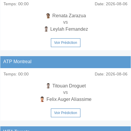
Temps:
00:00
Date:
2026-08-06
Renata Zarazua
vs
Leylah Fernandez
Voir Prédiction
ATP Montreal
Temps:
00:00
Date:
2026-08-06
Titouan Droguet
vs
Felix Auger Aliassime
Voir Prédiction