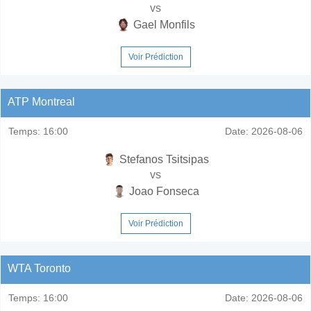
vs
Gael Monfils
Voir Prédiction
ATP Montreal
Temps:
16:00
Date:
2026-08-06
Stefanos Tsitsipas
vs
Joao Fonseca
Voir Prédiction
WTA Toronto
Temps:
16:00
Date:
2026-08-06