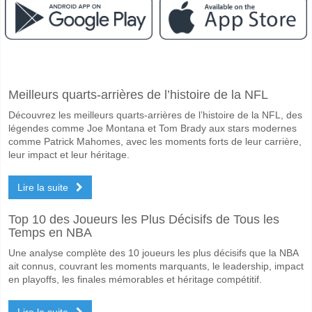
Facebook
Telegram
Instagram
A quand le match entre Diego Dedura v Luka Mikrut?
Meilleurs quarts-arrières de l’histoire de la NFL
Le match entre Diego Dedura v Luka Mikrut 06 June 2026 12:30 UK ti
Découvrez les meilleurs quarts-arrières de l’histoire de la NFL, des
Quelle est l'équipe favorite pour gagner entre Diego De
légendes comme Joe Montana et Tom Brady aux stars modernes
Diego Dedura pour le Gagnant du match, avec une probabilité de 40%
comme Patrick Mahomes, avec les moments forts de leur carrière,
leur impact et leur héritage.
Lire la suite
Top 10 des Joueurs les Plus Décisifs de Tous les
Temps en NBA
Une analyse complète des 10 joueurs les plus décisifs que la NBA
ait connus, couvrant les moments marquants, le leadership, impact
en playoffs, les finales mémorables et héritage compétitif.
Lire la suite