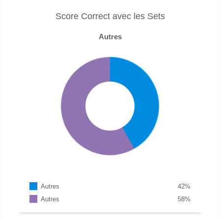
Score Correct avec les Sets
Autres
Autres
42
%
Autres
58
%