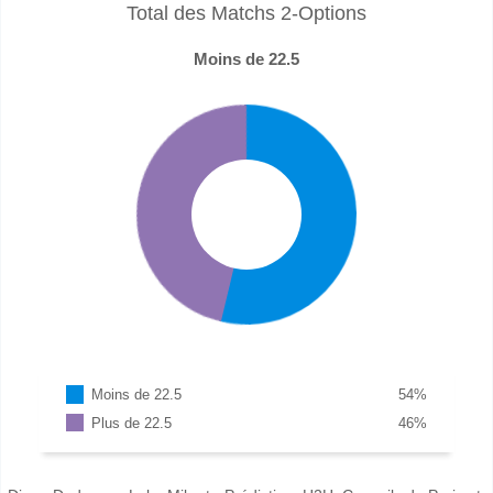
Total des Matchs 2-Options
Moins de 22.5
Moins de 22.5
54
%
Plus de 22.5
46
%