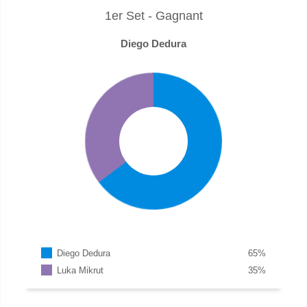
1er Set - Gagnant
Diego Dedura
Diego Dedura
65
%
Luka Mikrut
35
%