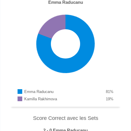
Emma Raducanu
Emma Raducanu
81
%
Kamilla Rakhimova
19
%
Score Correct avec les Sets
2 - 0 Emma Raducanu