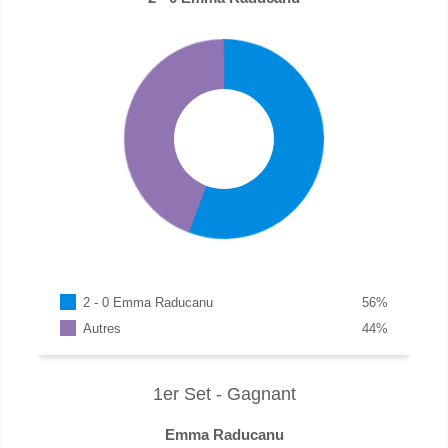
2 - 0 Emma Raducanu
56
%
Autres
44
%
1er Set - Gagnant
Emma Raducanu