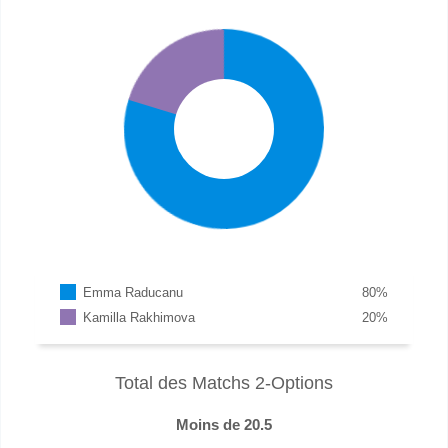
Emma Raducanu
80
%
Kamilla Rakhimova
20
%
Total des Matchs 2-Options
Moins de 20.5