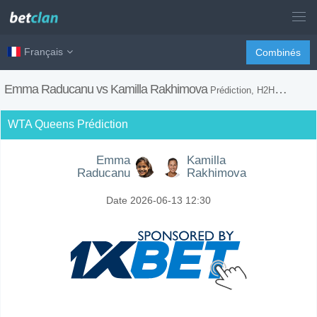
Français
Combinés
Emma Raducanu vs Kamilla Rakhimova
Prédiction, H2H, Conseils de Paris et Prévision du Match
WTA Queens Prédiction
Emma
Kamilla
Raducanu
Rakhimova
Date 2026-06-13 12:30