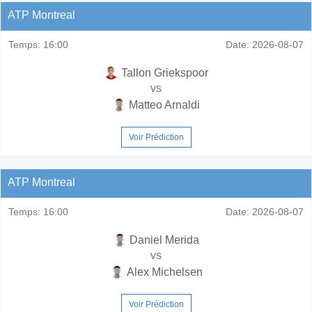
ATP Montreal
Temps:
16:00
Date:
2026-08-07
Tallon Griekspoor
vs
Matteo Arnaldi
Voir Prédiction
ATP Montreal
Temps:
16:00
Date:
2026-08-07
Daniel Merida
vs
Alex Michelsen
Voir Prédiction