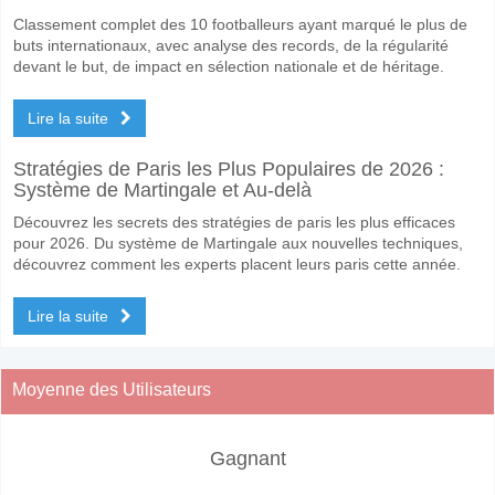
Classement complet des 10 footballeurs ayant marqué le plus de
buts internationaux, avec analyse des records, de la régularité
devant le but, de impact en sélection nationale et de héritage.
Lire la suite
Stratégies de Paris les Plus Populaires de 2026 :
Système de Martingale et Au-delà
Découvrez les secrets des stratégies de paris les plus efficaces
pour 2026. Du système de Martingale aux nouvelles techniques,
découvrez comment les experts placent leurs paris cette année.
Lire la suite
Moyenne des Utilisateurs
Gagnant