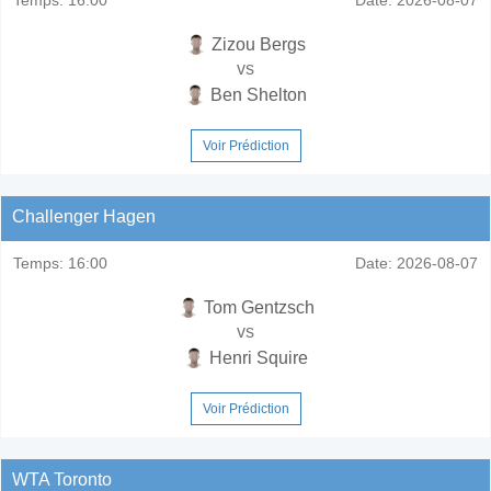
Temps:
16:00
Date:
2026-08-07
Zizou Bergs
vs
Ben Shelton
Voir Prédiction
Challenger Hagen
Temps:
16:00
Date:
2026-08-07
Tom Gentzsch
vs
Henri Squire
Voir Prédiction
WTA Toronto