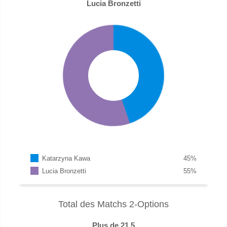
Lucia Bronzetti
Katarzyna Kawa
45
%
Lucia Bronzetti
55
%
Total des Matchs 2-Options
Plus de 21.5