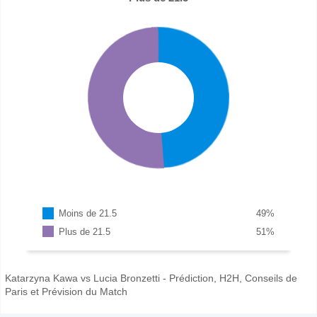
Moins de 21.5
49
%
Plus de 21.5
51
%
Katarzyna Kawa vs Lucia Bronzetti - Prédiction, H2H, Conseils de
Paris et Prévision du Match