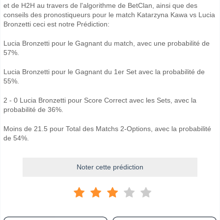
et de H2H au travers de l'algorithme de BetClan, ainsi que des
conseils des pronostiqueurs pour le match Katarzyna Kawa vs Lucia
Bronzetti ceci est notre Prédiction:
Lucia Bronzetti pour le Gagnant du match, avec une probabilité de
57%.
Lucia Bronzetti pour le Gagnant du 1er Set avec la probabilité de
55%.
2 - 0 Lucia Bronzetti pour Score Correct avec les Sets, avec la
probabilité de 36%.
Moins de 21.5 pour Total des Matchs 2-Options, avec la probabilité
de 54%.
Noter cette prédiction