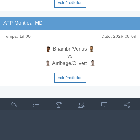
Voir Prédiction
ATP Montreal MD
Temps:
19:00
Date:
2026-08-09
Bhambri/Venus
vs
Arribage/Olivetti
Voir Prédiction