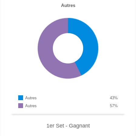
Autres
Autres
43
%
Autres
57
%
1er Set - Gagnant