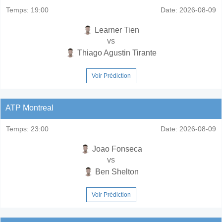
Temps:
19:00
Date:
2026-08-09
Learner Tien
vs
Thiago Agustin Tirante
Voir Prédiction
ATP Montreal
Temps:
23:00
Date:
2026-08-09
Joao Fonseca
vs
Ben Shelton
Voir Prédiction