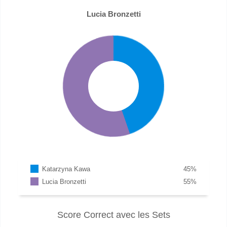
Lucia Bronzetti
Katarzyna Kawa
45
%
Lucia Bronzetti
55
%
Score Correct avec les Sets