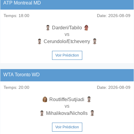
ATP Montreal MD
Temps:
18:00
Date:
2026-08-09
Darderi/Tabilo
vs
Cerundolo/Etcheverry
Voir Prédiction
WTA Toronto WD
Temps:
20:00
Date:
2026-08-09
Routliffe/Sutjiadi
vs
Mihalikova/Nicholls
Voir Prédiction