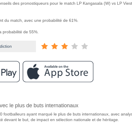
onseils des pronostiqueurs pour le match LP Kangasala (W) vs LP Viest
nt du match, avec une probabilité de 61%.
la probabilité de 55%.
diction
ram
e LP Kangasala (W) v LP Viesti (W)?
vec le plus de buts internationaux
 (W) v LP Viesti (W) 15 April 2026 16:30 UK time.
 footballeurs ayant marqué le plus de buts internationaux, avec analy
vorite pour gagner entre LP Kangasala (W) v LP Viesti (
té devant le but, de impact en sélection nationale et de héritage.
nt du match, avec une probabilité de 61%