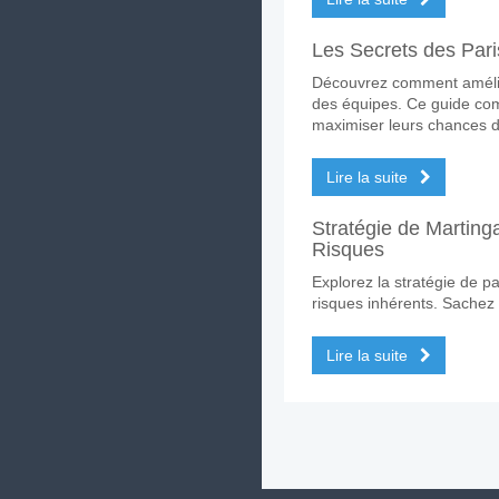
Les Secrets des Pari
Découvrez comment amélior
des équipes. Ce guide comp
maximiser leurs chances d
Lire la suite
Stratégie de Martin
Risques
Explorez la stratégie de p
risques inhérents. Sachez 
Lire la suite