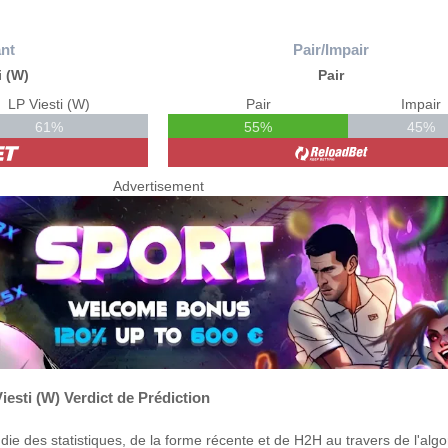
nt
Pair/Impair
i (W)
Pair
LP Viesti (W)
Pair
Impair
61%
55%
45%
Advertisement
esti (W) Verdict de Prédiction
ie des statistiques, de la forme récente et de H2H au travers de l'alg