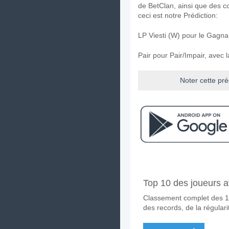
de BetClan, ainsi que des c
ceci est notre Prédiction:
LP Viesti (W) pour le Gagna
Pair pour Pair/Impair, avec 
Noter cette pré
Facebook
Telegram
Instag
A quand le match entr
Top 10 des joueurs a
Le match entre LP Kangasala
Classement complet des 10
Quelle est l'équipe fa
des records, de la régulari
LP Viesti (W) pour le Gagna