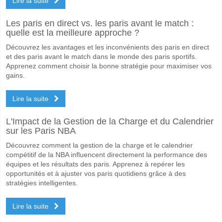
Lire la suite
Les paris en direct vs. les paris avant le match :
quelle est la meilleure approche ?
Découvrez les avantages et les inconvénients des paris en direct
et des paris avant le match dans le monde des paris sportifs.
Apprenez comment choisir la bonne stratégie pour maximiser vos
gains.
Lire la suite
L'Impact de la Gestion de la Charge et du Calendrier
sur les Paris NBA
Découvrez comment la gestion de la charge et le calendrier
compétitif de la NBA influencent directement la performance des
équipes et les résultats des paris. Apprenez à repérer les
opportunités et à ajuster vos paris quotidiens grâce à des
stratégies intelligentes.
Lire la suite