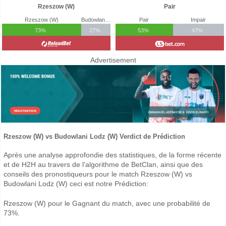
Rzeszow (W)
Pair
Rzeszow (W)
Budowlani Lodz (W)
Pair
Impair
73%
27%
53%
47%
Advertisement
Rzeszow (W) vs Budowlani Lodz (W) Verdict de Prédiction
Après une analyse approfondie des statistiques, de la forme récente
et de H2H au travers de l'algorithme de BetClan, ainsi que des
conseils des pronostiqueurs pour le match Rzeszow (W) vs
Budowlani Lodz (W) ceci est notre Prédiction:
Rzeszow (W) pour le Gagnant du match, avec une probabilité de
73%.