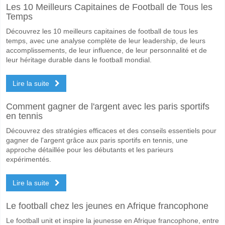
Les 10 Meilleurs Capitaines de Football de Tous les
Temps
Découvrez les 10 meilleurs capitaines de football de tous les
temps, avec une analyse complète de leur leadership, de leurs
accomplissements, de leur influence, de leur personnalité et de
leur héritage durable dans le football mondial.
Lire la suite
Comment gagner de l'argent avec les paris sportifs
en tennis
Découvrez des stratégies efficaces et des conseils essentiels pour
gagner de l'argent grâce aux paris sportifs en tennis, une
approche détaillée pour les débutants et les parieurs
expérimentés.
Lire la suite
Le football chez les jeunes en Afrique francophone
Le football unit et inspire la jeunesse en Afrique francophone, entre