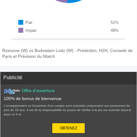
Pair
51
%
Impair
49
%
Rzeszow (W) vs Budowlani Lodz (W) - Prédiction, H2H, Conseils de
Paris et Prévision du Match
Publicité
Offre d'ouverture
100% de bonus de bienvenue
L'enregistrement et l'ouverture d'un compte sont autorisés uniquement aux personnes de
plus de 18 ans. Il est de la responsabilité du joueur de vérifier si le jeu est autorisé dans le
pays où il vit.
OBTENEZ