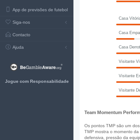
App de previsões de futebol
Casa Vitóri
Siga-nos
Casa Empa
Contacto
Ajuda
Casa Derro
Visitante Vi
Visitante 
Jogue com Responsabilidade
Visitante D
Team Momentum Perform
Os pontos TMP são um dos 
TMP mostra o momento da eq
defensiva, pressão da equip