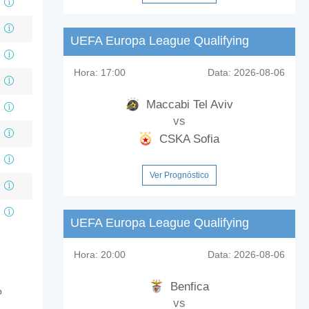
UEFA Europa League Qualifying
Hora:
17:00
Data:
2026-08-06
Maccabi Tel Aviv
vs
CSKA Sofia
Ver Prognóstico
UEFA Europa League Qualifying
Hora:
20:00
Data:
2026-08-06
Benfica
o
vs