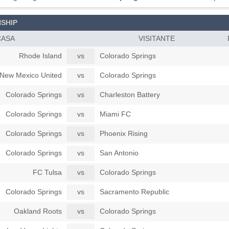
SHIP
CASA
VISITANTE
Rhode Island
vs
Colorado Springs
New Mexico United
vs
Colorado Springs
Colorado Springs
vs
Charleston Battery
Colorado Springs
vs
Miami FC
Colorado Springs
vs
Phoenix Rising
Colorado Springs
vs
San Antonio
FC Tulsa
vs
Colorado Springs
Colorado Springs
vs
Sacramento Republic
Oakland Roots
vs
Colorado Springs