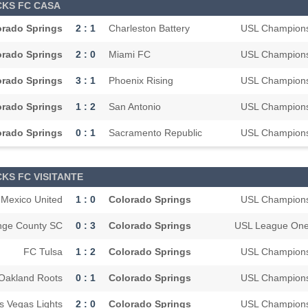
KS FC CASA
orado Springs
2 : 1
Charleston Battery
USL Champion
orado Springs
2 : 0
Miami FC
USL Champion
orado Springs
3 : 1
Phoenix Rising
USL Champion
orado Springs
1 : 2
San Antonio
USL Champion
orado Springs
0 : 1
Sacramento Republic
USL Champion
S FC VISITANTE
Mexico United
1 : 0
Colorado Springs
USL Champion
nge County SC
0 : 3
Colorado Springs
USL League On
FC Tulsa
1 : 2
Colorado Springs
USL Champion
Oakland Roots
0 : 1
Colorado Springs
USL Champion
s Vegas Lights
2 : 0
Colorado Springs
USL Champion