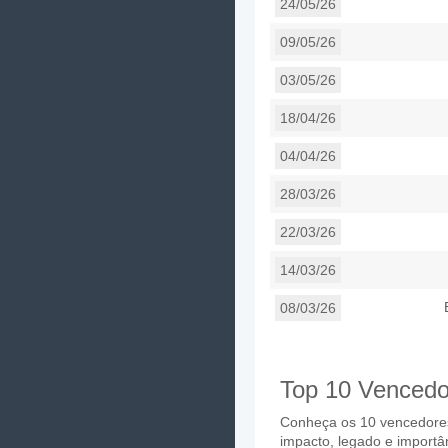
24/05/26
09/05/26
03/05/26
18/04/26
04/04/26
28/03/26
22/03/26
14/03/26
08/03/26
Top 10 Vencedo
Conheça os 10 vencedores
impacto, legado e importâ