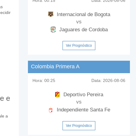
Hora:
00:15
Data:
2026-08-06
as
ecidir
Internacional de Bogota
vs
Jaguares de Cordoba
Ver Prognóstico
Colombia Primera A
Hora:
00:25
Data:
2026-08-06
Deportivo Pereira
le e
vs
Independiente Santa Fe
le a
Ver Prognóstico