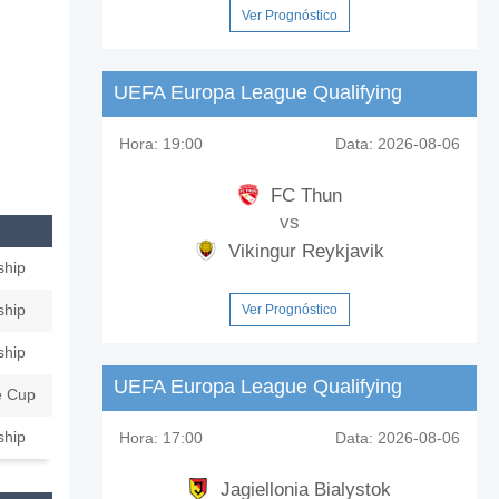
Ver Prognóstico
UEFA Europa League Qualifying
Hora:
19:00
Data:
2026-08-06
FC Thun
vs
Vikingur Reykjavik
ship
ship
Ver Prognóstico
ship
UEFA Europa League Qualifying
e Cup
ship
Hora:
17:00
Data:
2026-08-06
Jagiellonia Bialystok