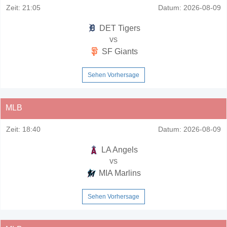
Zeit:
21:05
Datum:
2026-08-09
DET Tigers
vs
SF Giants
Sehen Vorhersage
MLB
Zeit:
18:40
Datum:
2026-08-09
LA Angels
vs
MIA Marlins
Sehen Vorhersage