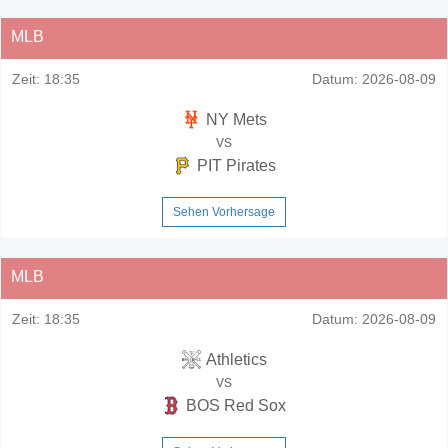
MLB
Zeit:
18:35
Datum:
2026-08-09
NY Mets
vs
PIT Pirates
Sehen Vorhersage
MLB
Zeit:
18:35
Datum:
2026-08-09
Athletics
vs
BOS Red Sox