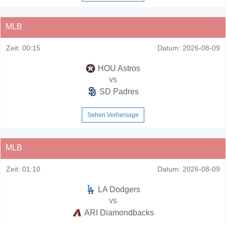
MLB
Zeit:
00:15
Datum:
2026-08-09
HOU Astros
vs
SD Padres
Sehen Vorhersage
MLB
Zeit:
01:10
Datum:
2026-08-09
LA Dodgers
vs
ARI Diamondbacks