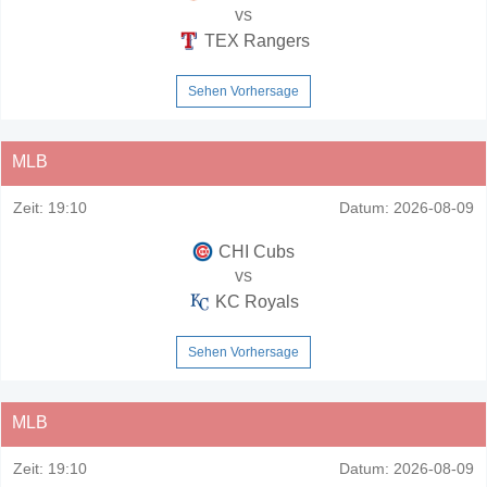
vs
TEX Rangers
Sehen Vorhersage
MLB
Zeit:
19:10
Datum:
2026-08-09
CHI Cubs
vs
KC Royals
Sehen Vorhersage
MLB
Zeit:
19:10
Datum:
2026-08-09