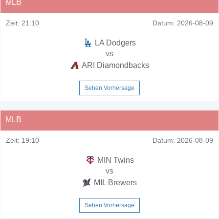
MLB
Zeit:
21:10
Datum:
2026-08-09
LA Dodgers
vs
ARI Diamondbacks
Sehen Vorhersage
MLB
Zeit:
19:10
Datum:
2026-08-09
MIN Twins
vs
MIL Brewers
Sehen Vorhersage