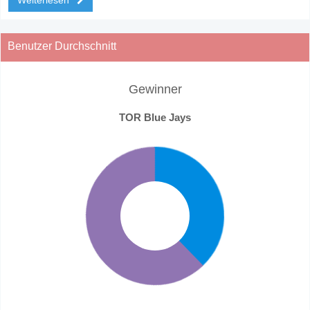
Benutzer Durchschnitt
Gewinner
TOR Blue Jays