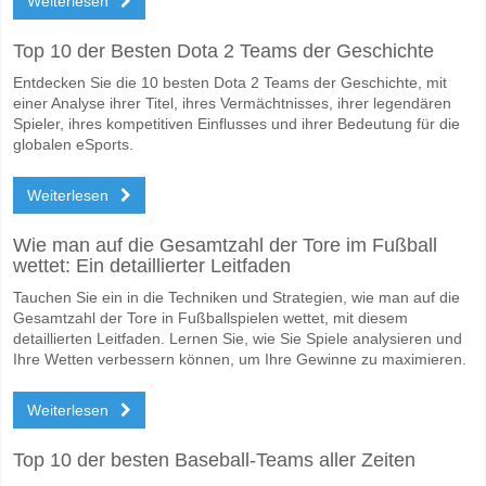
Weiterlesen
Top 10 der Besten Dota 2 Teams der Geschichte
Entdecken Sie die 10 besten Dota 2 Teams der Geschichte, mit
einer Analyse ihrer Titel, ihres Vermächtnisses, ihrer legendären
Spieler, ihres kompetitiven Einflusses und ihrer Bedeutung für die
globalen eSports.
Weiterlesen
Wie man auf die Gesamtzahl der Tore im Fußball
wettet: Ein detaillierter Leitfaden
Tauchen Sie ein in die Techniken und Strategien, wie man auf die
Gesamtzahl der Tore in Fußballspielen wettet, mit diesem
detaillierten Leitfaden. Lernen Sie, wie Sie Spiele analysieren und
Ihre Wetten verbessern können, um Ihre Gewinne zu maximieren.
Weiterlesen
Top 10 der besten Baseball-Teams aller Zeiten