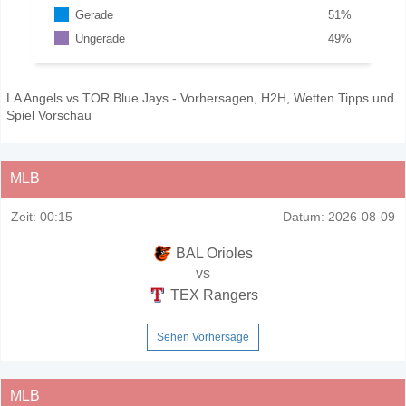
Gerade
51
%
Ungerade
49
%
LA Angels vs TOR Blue Jays - Vorhersagen, H2H, Wetten Tipps und
Spiel Vorschau
MLB
Zeit:
00:15
Datum:
2026-08-09
BAL Orioles
vs
TEX Rangers
Sehen Vorhersage
MLB