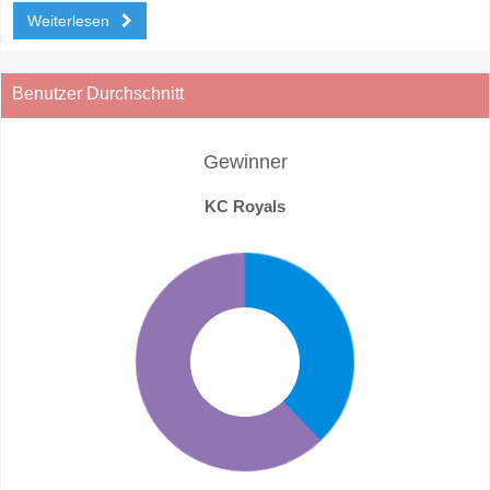
Weiterlesen
Benutzer Durchschnitt
Gewinner
KC Royals