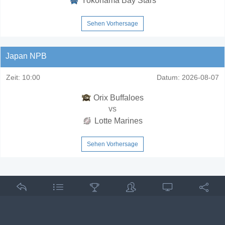
Yokohama Bay Stars
Sehen Vorhersage
Japan NPB
Zeit:
10:00
Datum:
2026-08-07
Orix Buffaloes
vs
Lotte Marines
Sehen Vorhersage