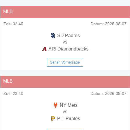
MLB
Zeit:
02:40
Datum:
2026-08-07
SD Padres
vs
ARI Diamondbacks
Sehen Vorhersage
MLB
Zeit:
23:40
Datum:
2026-08-07
NY Mets
vs
PIT Pirates