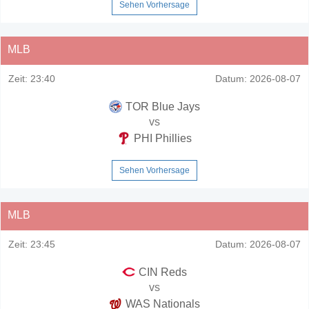
Sehen Vorhersage
MLB
Zeit:
23:40
Datum:
2026-08-07
TOR Blue Jays
vs
PHI Phillies
Sehen Vorhersage
MLB
Zeit:
23:45
Datum:
2026-08-07
CIN Reds
vs
WAS Nationals