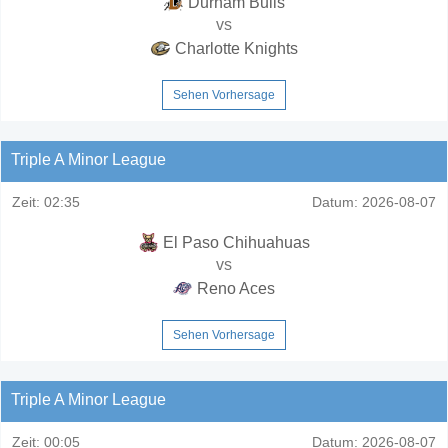
Durham Bulls
vs
Charlotte Knights
Sehen Vorhersage
Triple A Minor League
Zeit:
02:35
Datum:
2026-08-07
El Paso Chihuahuas
vs
Reno Aces
Sehen Vorhersage
Triple A Minor League
Zeit:
00:05
Datum:
2026-08-07