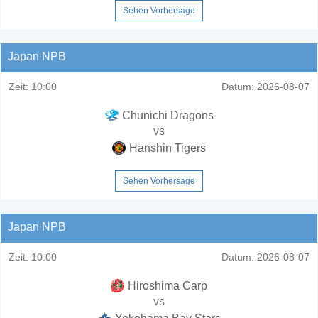
Sehen Vorhersage
Japan NPB
Zeit:
10:00
Datum:
2026-08-07
Chunichi Dragons
vs
Hanshin Tigers
Sehen Vorhersage
Japan NPB
Zeit:
10:00
Datum:
2026-08-07
Hiroshima Carp
vs