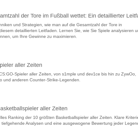
tzahl der Tore im Fußball wettet: Ein detaillierter Leit
chniken und Strategien, wie man auf die Gesamtzahl der Tore in
 diesem detaillierten Leitfaden. Lernen Sie, wie Sie Spiele analysieren 
önnen, um Ihre Gewinne zu maximieren.
eler aller Zeiten
CS:GO-Spieler aller Zeiten, von s1mple und dev1ce bis hin zu ZywOo,
o und anderen Counter-Strike-Legenden.
sketballspieler aller Zeiten
elles Ranking der 10 größten Basketballspieler aller Zeiten. Klare Kriteri
ra, tiefgehende Analysen und eine ausgewogene Bewertung jeder Legen