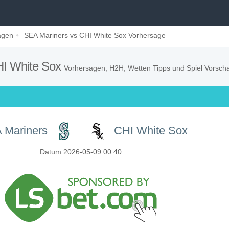
agen
SEA Mariners vs CHI White Sox Vorhersage
HI White Sox
Vorhersagen, H2H, Wetten Tipps und Spiel Vorsch
 Mariners
CHI White Sox
Datum 2026-05-09 00:40