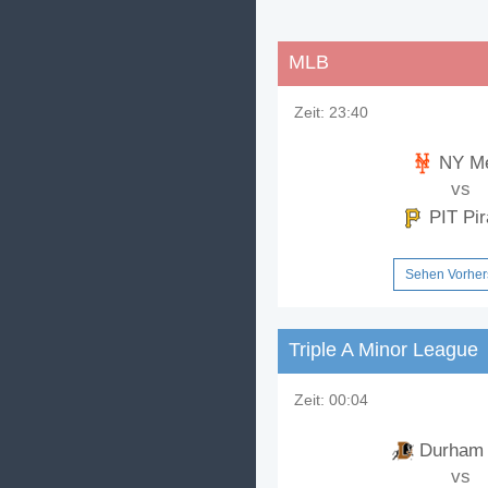
MLB
Zeit:
23:40
NY M
vs
PIT Pir
Sehen Vorhe
Triple A Minor League
Zeit:
00:04
Durham 
vs