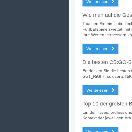
Weiterlesen
Wie man auf die Gesam
Tauchen Sie ein in die Te
Fußballspielen wettet, mit
Ihre Wetten verbessern k
Weiterlesen
Die besten CS:GO-Spi
Entdecken Sie die besten 
GeT_RiGhT, coldzera, NiK
Weiterlesen
Top 10 der größten Ba
Ein definitives, profession
Kontext der jeweiligen Ä
Weiterlesen