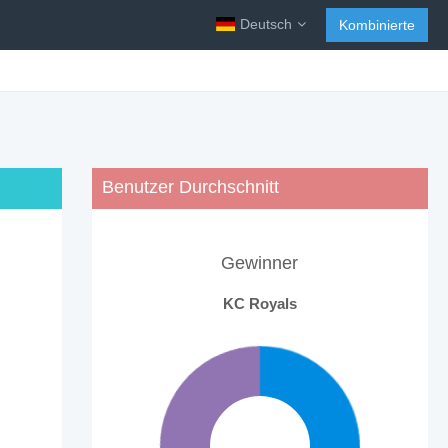
Deutsch
Kombinierte
Benutzer Durchschnitt
Gewinner
KC Royals