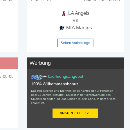
LA Angels
vs
MIA Marlins
Sehen Vorhersage
Werbung
-08-08
Eröffnungsangebot
100% Willkommensbonus
Das Registrieren und Eröffnen eines Kontos ist nur Personen
über 18 Jahren gestattet. Es liegt in der Verantwortung des
Spielers zu prüfen, ob das Spielen in dem Land, in dem er lebt,
erlaubt ist.
ANSPRUCH JETZT