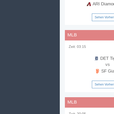
ARI Diamo
Sehen Vorhe
MLB
Zeit:
03:15
DET Ti
vs
SF Gi
Sehen Vorhe
MLB
Zeit:
20:05