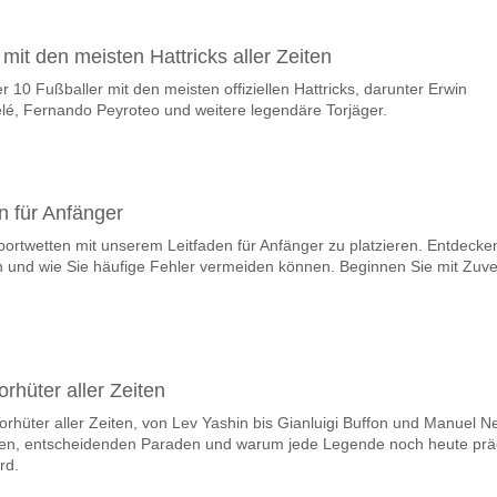
mit den meisten Hattricks aller Zeiten
er 10 Fußballer mit den meisten offiziellen Hattricks, darunter Erwin
lé, Fernando Peyroteo und weitere legendäre Torjäger.
n für Anfänger
portwetten mit unserem Leitfaden für Anfänger zu platzieren. Entdecke
n und wie Sie häufige Fehler vermeiden können. Beginnen Sie mit Zuve
rhüter aller Zeiten
rhüter aller Zeiten, von Lev Yashin bis Gianluigi Buffon und Manuel N
rken, entscheidenden Paraden und warum jede Legende noch heute prä
rd.