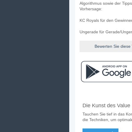
Algorithmus sowie der Tipps
Vorhersage:
KC Royals für den Gewinner 
Ungerade für Gerade/Ungera
Bewerten Sie diese
Facebook
Telegram
Instag
Wann ist das Spiel z
Die Kunst des Value 
Das Spiel zwischen DET Tig
Tauchen Sie tief in das Ko
Wer ist das Lieblings
die Techniken, um optimal
KC Royals für den Gewinner 