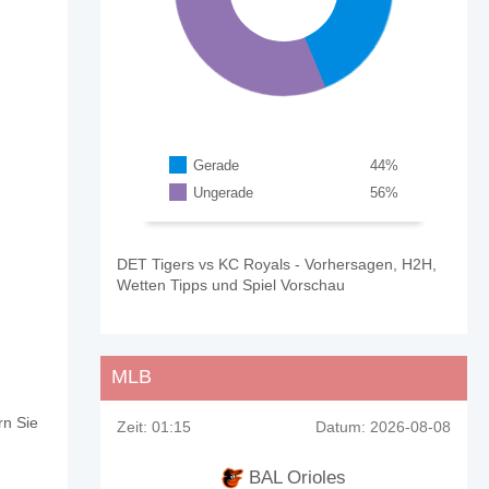
Gerade
44
%
Ungerade
56
%
DET Tigers vs KC Royals - Vorhersagen, H2H,
Wetten Tipps und Spiel Vorschau
MLB
rn Sie
Zeit:
01:15
Datum:
2026-08-08
yals?
BAL Orioles