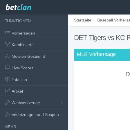
Startseite
Baseball Vorhers
FUNKTIONEN
Vorhersagen
DET Tigers vs KC 
Kombinierte
MLB Vorhersage
Meisten Gestimmt
Live-Scores
D
Tabellen
Artikel
Wettwerkzeuge
Verletzungen und Suspensionen
MEHR