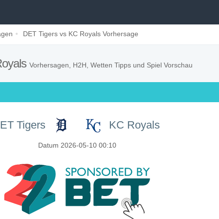
agen
DET Tigers vs KC Royals Vorhersage
Royals
Vorhersagen, H2H, Wetten Tipps und Spiel Vorschau
ET Tigers
KC Royals
Datum 2026-05-10 00:10