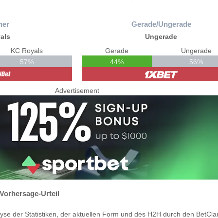
ner
Gerade/Ungerade
als
Ungerade
KC Royals
Gerade
Ungerade
57%
44%
56%
Advertisement
Vorhersage-Urteil
yse der Statistiken, der aktuellen Form und des H2H durch den BetCla