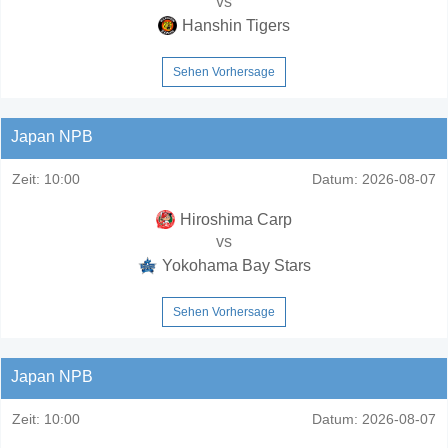
vs
Hanshin Tigers
Sehen Vorhersage
Japan NPB
Zeit:
10:00
Datum:
2026-08-07
Hiroshima Carp
vs
Yokohama Bay Stars
Sehen Vorhersage
Japan NPB
Zeit:
10:00
Datum:
2026-08-07