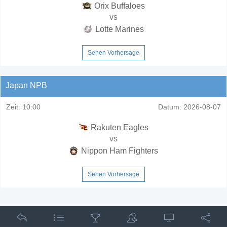
Orix Buffaloes
vs
Lotte Marines
Sehen Vorhersage
Japan NPB
Zeit:
10:00
Datum:
2026-08-07
Rakuten Eagles
vs
Nippon Ham Fighters
Sehen Vorhersage