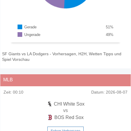
Gerade
51
%
Ungerade
49
%
SF Giants vs LA Dodgers - Vorhersagen, H2H, Wetten Tipps und
Spiel Vorschau
MLB
Zeit:
00:10
Datum:
2026-08-07
CHI White Sox
vs
BOS Red Sox
Sehen Vorhersage