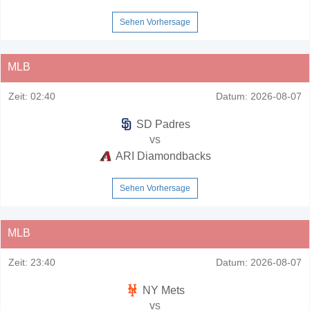
Sehen Vorhersage
MLB
Zeit:
02:40
Datum:
2026-08-07
SD Padres
vs
ARI Diamondbacks
Sehen Vorhersage
MLB
Zeit:
23:40
Datum:
2026-08-07
NY Mets
vs