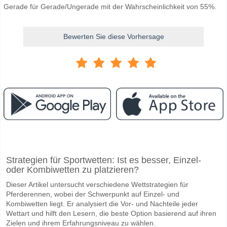
Gerade für Gerade/Ungerade mit der Wahrscheinlichkeit von 55%.
Bewerten Sie diese Vorhersage
Facebook
Telegram
Instagram
Wann ist das Spiel zwischen SF Giants v LA Dodgers?
Strategien für Sportwetten: Ist es besser, Einzel-
Das Spiel zwischen SF Giants v LA Dodgers 12 May 2026 03:10 UK ti
oder Kombiwetten zu platzieren?
Wer ist das Lieblingsteam, zwischen dem zu gewinnen 
Dieser Artikel untersucht verschiedene Wettstrategien für
LA Dodgers für den Gewinner den Spiel, mit einer Wahrscheinlichkeit
Pferderennen, wobei der Schwerpunkt auf Einzel- und
Kombiwetten liegt. Er analysiert die Vor- und Nachteile jeder
Wettart und hilft den Lesern, die beste Option basierend auf ihren
Zielen und ihrem Erfahrungsniveau zu wählen.