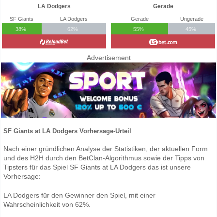
LA Dodgers
Gerade
SF Giants
LA Dodgers
Gerade
Ungerade
38%
62%
55%
45%
Advertisement
SF Giants at LA Dodgers Vorhersage-Urteil
Nach einer gründlichen Analyse der Statistiken, der aktuellen Form
und des H2H durch den BetClan-Algorithmus sowie der Tipps von
Tipsters für das Spiel SF Giants at LA Dodgers das ist unsere
Vorhersage:
LA Dodgers für den Gewinner den Spiel, mit einer
Wahrscheinlichkeit von 62%.