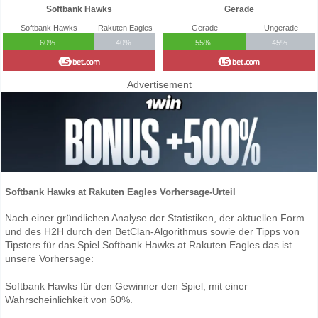
Softbank Hawks
Gerade
Softbank Hawks
Rakuten Eagles
Gerade
Ungerade
60%
40%
55%
45%
Advertisement
Softbank Hawks at Rakuten Eagles Vorhersage-Urteil
Nach einer gründlichen Analyse der Statistiken, der aktuellen Form
und des H2H durch den BetClan-Algorithmus sowie der Tipps von
Tipsters für das Spiel Softbank Hawks at Rakuten Eagles das ist
unsere Vorhersage:
Softbank Hawks für den Gewinner den Spiel, mit einer
Wahrscheinlichkeit von 60%.