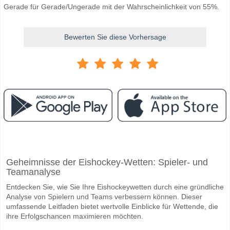
Gerade für Gerade/Ungerade mit der Wahrscheinlichkeit von 55%.
Bewerten Sie diese Vorhersage
Facebook
Telegram
Instagram
Wann ist das Spiel zwischen Softbank Hawks v Rakute
Geheimnisse der Eishockey-Wetten: Spieler- und
Das Spiel zwischen Softbank Hawks v Rakuten Eagles 15 May 2026 05
Teamanalyse
Wer ist das Lieblingsteam, zwischen dem zu gewinnen 
Entdecken Sie, wie Sie Ihre Eishockeywetten durch eine gründliche
Softbank Hawks für den Gewinner den Spiel, mit einer Wahrscheinlich
Analyse von Spielern und Teams verbessern können. Dieser
umfassende Leitfaden bietet wertvolle Einblicke für Wettende, die
ihre Erfolgschancen maximieren möchten.