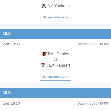
NY Yankees
Sehen Vorhersage
MLB
Zeit:
19:35
Datum:
2026-08-09
BAL Orioles
vs
TEX Rangers
Sehen Vorhersage
MLB
Zeit:
19:10
Datum:
2026-08-09