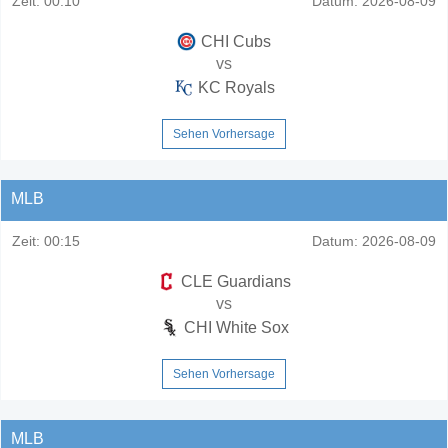
Zeit:
00:10
Datum:
2026-08-09
CHI Cubs
vs
KC Royals
Sehen Vorhersage
MLB
Zeit:
00:15
Datum:
2026-08-09
CLE Guardians
vs
CHI White Sox
Sehen Vorhersage
MLB