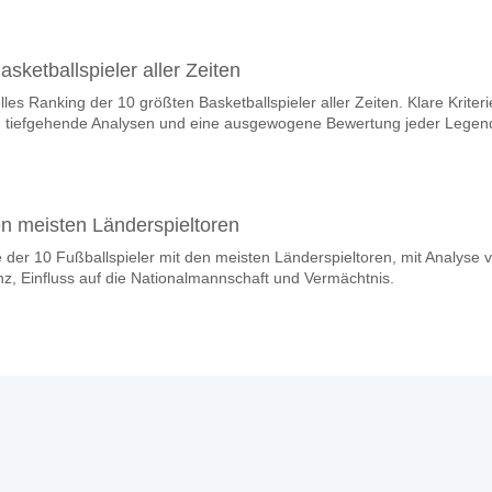
sketballspieler aller Zeiten
elles Ranking der 10 größten Basketballspieler aller Zeiten. Klare Kriteri
ra, tiefgehende Analysen und eine ausgewogene Bewertung jeder Legen
en meisten Länderspieltoren
e der 10 Fußballspieler mit den meisten Länderspieltoren, mit Analyse 
z, Einfluss auf die Nationalmannschaft und Vermächtnis.