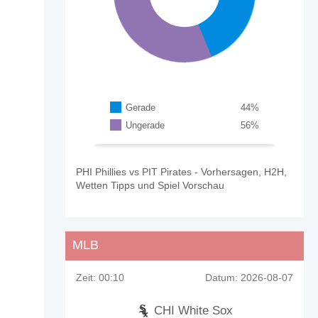
Gerade
44
%
Ungerade
56
%
PHI Phillies vs PIT Pirates - Vorhersagen, H2H,
Wetten Tipps und Spiel Vorschau
MLB
Zeit:
00:10
Datum:
2026-08-07
rates?
CHI White Sox