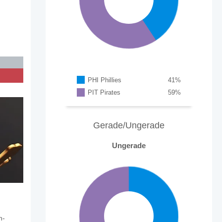
PHI Phillies
41
%
PIT Pirates
59
%
Gerade/Ungerade
Ungerade
n-