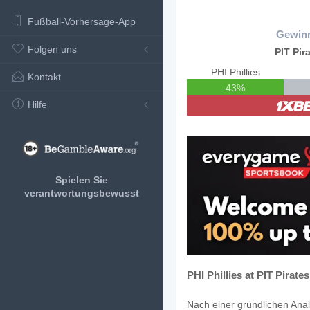
Fußball-Vorhersage-App
Gewin
Folgen uns
PIT Pir
PHI Phillies
Kontakt
43%
Hilfe
Spielen Sie
verantwortungsbewusst
PHI Phillies at PIT Pirate
Nach einer gründlichen Anal