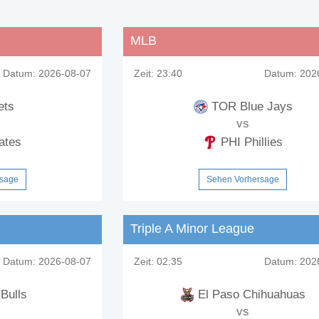
MLB
Datum:
2026-08-07
Zeit:
23:40
Datum:
2026
ets
TOR Blue Jays
vs
ates
PHI Phillies
rsage
Sehen Vorhersage
Triple A Minor League
Datum:
2026-08-07
Zeit:
02:35
Datum:
2026
Bulls
El Paso Chihuahuas
vs