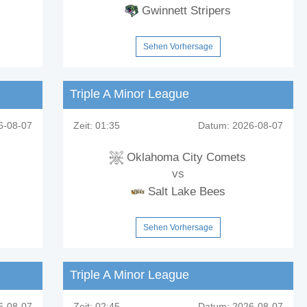
Gwinnett Stripers
Sehen Vorhersage
Triple A Minor League
-08-07
Zeit:
01:35
Datum:
2026-08-07
Oklahoma City Comets
vs
Salt Lake Bees
Sehen Vorhersage
Triple A Minor League
-08-07
Zeit:
02:45
Datum:
2026-08-07