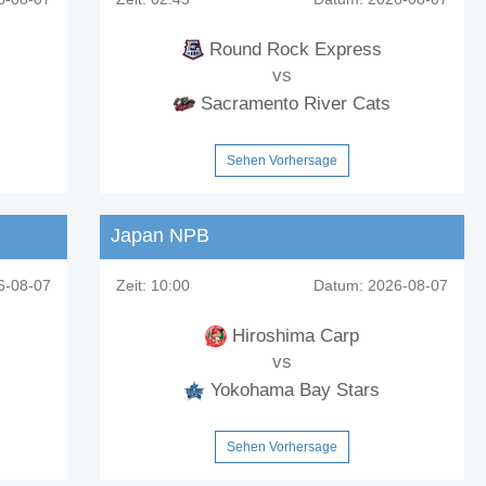
Round Rock Express
vs
Sacramento River Cats
Sehen Vorhersage
Japan NPB
-08-07
Zeit:
10:00
Datum:
2026-08-07
Hiroshima Carp
vs
Yokohama Bay Stars
Sehen Vorhersage