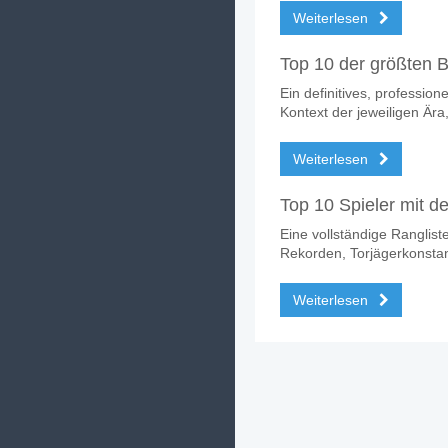
Weiterlesen
Top 10 der größten Ba
Ein definitives, profession
Kontext der jeweiligen Ä
Weiterlesen
Top 10 Spieler mit d
Eine vollständige Ranglist
Rekorden, Torjägerkonstan
Weiterlesen