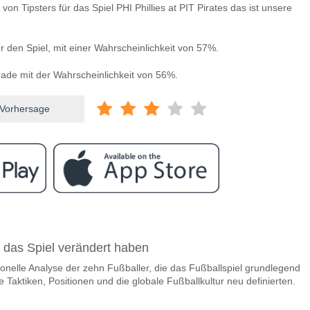
von Tipsters für das Spiel PHI Phillies at PIT Pirates das ist unsere
r den Spiel, mit einer Wahrscheinlichkeit von 57%.
de mit der Wahrscheinlichkeit von 56%.
 Vorhersage
ram
schen PHI Phillies v PIT Pirates?
e das Spiel verändert haben
lies v PIT Pirates 15 May 2026 23:40 UK time.
onelle Analyse der zehn Fußballer, die das Fußballspiel grundlegend
team, zwischen dem zu gewinnen ist PHI Phillies v PIT Pi
 Taktiken, Positionen und die globale Fußballkultur neu definierten.
r den Spiel, mit einer Wahrscheinlichkeit von 57%