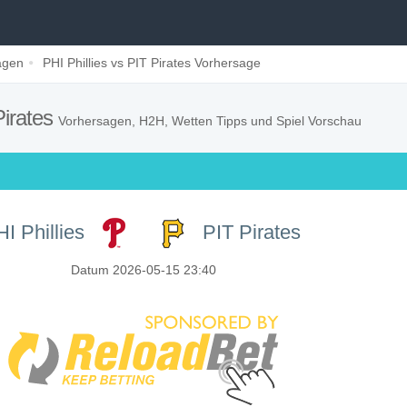
agen
PHI Phillies vs PIT Pirates Vorhersage
Pirates
Vorhersagen, H2H, Wetten Tipps und Spiel Vorschau
I Phillies
PIT Pirates
Datum 2026-05-15 23:40