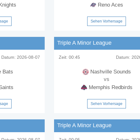
Knights
Reno Aces
rsage
Sehen Vorhersage
Triple A Minor League
Datum:
2026-08-07
Zeit:
00:45
Datum:
2026
e Bats
Nashville Sounds
vs
Saints
Memphis Redbirds
rsage
Sehen Vorhersage
Triple A Minor League
Datum:
2026-08-07
Zeit:
00:05
Datum:
2026