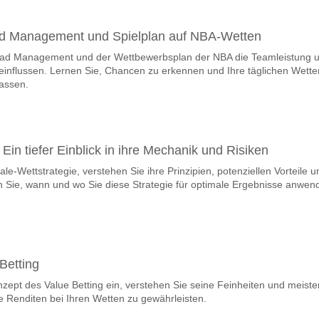
ad Management und Spielplan auf NBA-Wetten
oad Management und der Wettbewerbsplan der NBA die Teamleistung 
eeinflussen. Lernen Sie, Chancen zu erkennen und Ihre täglichen Wette
assen.
 Ein tiefer Einblick in ihre Mechanik und Risiken
le-Wettstrategie, verstehen Sie ihre Prinzipien, potenziellen Vorteile u
n Sie, wann und wo Sie diese Strategie für optimale Ergebnisse anwen
Betting
nzept des Value Betting ein, verstehen Sie seine Feinheiten und meiste
e Renditen bei Ihren Wetten zu gewährleisten.