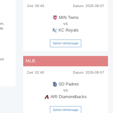
Zeit:
00:40
Datum:
2026-08-07
MIN Twins
vs
en,
de.
KC Royals
Sehen Vorhersage
von
MLB
Zeit:
02:40
Datum:
2026-08-07
SD Padres
vs
ARI Diamondbacks
Sehen Vorhersage