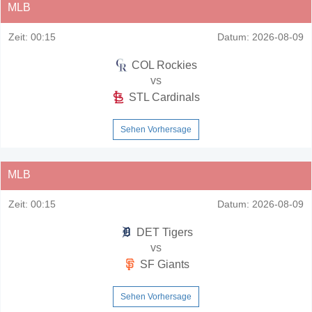
MLB
Zeit:
00:15
Datum:
2026-08-09
COL Rockies
vs
STL Cardinals
Sehen Vorhersage
MLB
Zeit:
00:15
Datum:
2026-08-09
DET Tigers
vs
SF Giants
Sehen Vorhersage