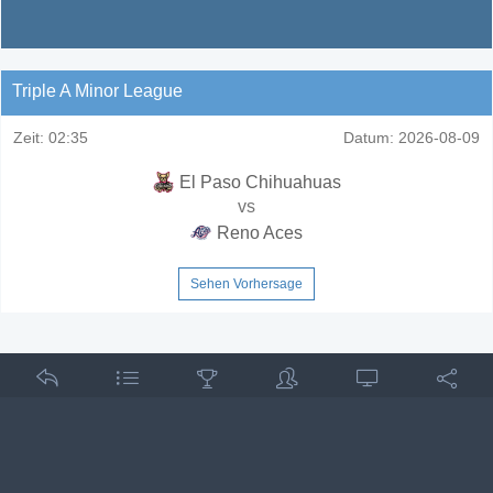
Triple A Minor League
Zeit:
02:35
Datum:
2026-08-09
El Paso Chihuahuas
vs
Reno Aces
Sehen Vorhersage