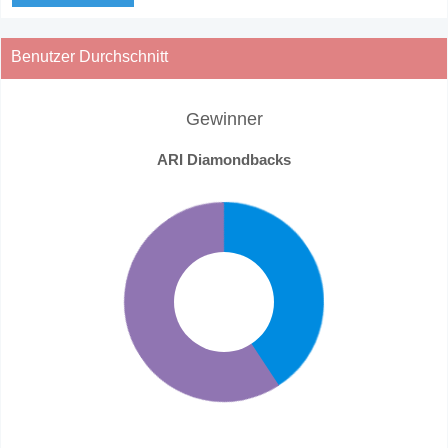
Benutzer Durchschnitt
Gewinner
ARI Diamondbacks