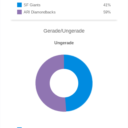
SF Giants
41
%
ARI Diamondbacks
59
%
Gerade/Ungerade
Ungerade