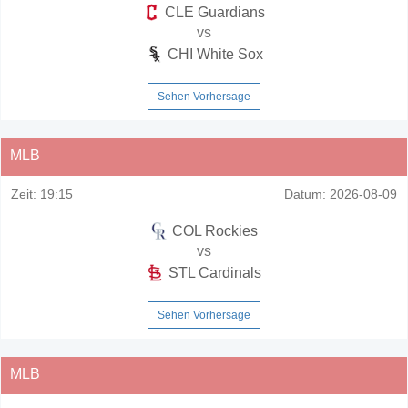
CLE Guardians
vs
CHI White Sox
Sehen Vorhersage
MLB
Zeit:
19:15
Datum:
2026-08-09
COL Rockies
vs
STL Cardinals
Sehen Vorhersage
MLB