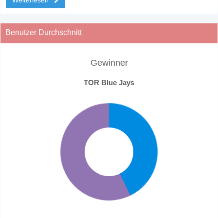
Benutzer Durchschnitt
Gewinner
TOR Blue Jays