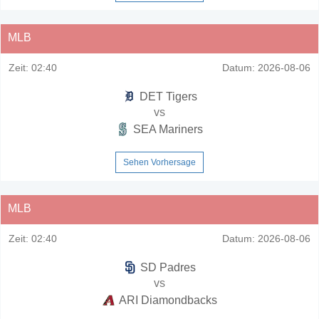
MLB
Zeit:
02:40
Datum:
2026-08-06
DET Tigers
vs
SEA Mariners
Sehen Vorhersage
MLB
Zeit:
02:40
Datum:
2026-08-06
SD Padres
vs
ARI Diamondbacks