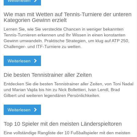
Weiterlesen
Wie man mit Wetten auf Tennis-Turniere der unteren
Kategorien Gewinn erzielt
Lernen Sie, wie Sie versteckte Chancen in weniger bekannten
Tennis-Turnieren erkennen und Ihr Wissen in einen konstanten
Gewinn umwandeln. Praktische Strategien, um klug auf ATP 250,
Challenger- und ITF-Turniere zu wetten.
Weiterlesen
Die besten Tennistrainer aller Zeiten
Entdecken Sie die besten Tennistrainer aller Zeiten, von Toni Nadal
und Marian Vajda bis hin zu Nick Bollettieri, Ivan Lendl, Brad
Gilbert und weiteren legendären Persönlichkeiten.
Weiterlesen
Top 10 Spieler mit den meisten Länderspieltoren
Eine vollständige Rangliste der 10 Fußballspieler mit den meisten