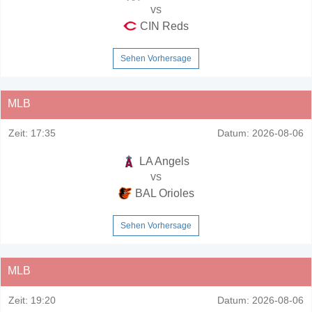
vs
CIN Reds
Sehen Vorhersage
MLB
Zeit:
17:35
Datum:
2026-08-06
LA Angels
vs
BAL Orioles
Sehen Vorhersage
MLB
Zeit:
19:20
Datum:
2026-08-06