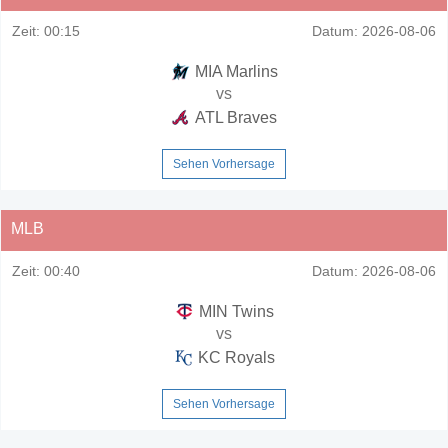
Zeit:
00:15
Datum:
2026-08-06
MIA Marlins
vs
ATL Braves
Sehen Vorhersage
MLB
Zeit:
00:40
Datum:
2026-08-06
MIN Twins
vs
KC Royals
Sehen Vorhersage