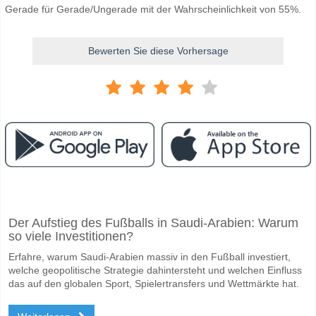
Gerade für Gerade/Ungerade mit der Wahrscheinlichkeit von 55%.
Bewerten Sie diese Vorhersage
Facebook
Telegram
Instagram
Wann ist das Spiel zwischen BAL Orioles v TOR Blue J
Der Aufstieg des Fußballs in Saudi-Arabien: Warum
Das Spiel zwischen BAL Orioles v TOR Blue Jays 06 June 2026 00:07 
so viele Investitionen?
Wer ist das Lieblingsteam, zwischen dem zu gewinnen 
Erfahre, warum Saudi-Arabien massiv in den Fußball investiert,
TOR Blue Jays für den Gewinner den Spiel, mit einer Wahrscheinlichk
welche geopolitische Strategie dahintersteht und welchen Einfluss
das auf den globalen Sport, Spielertransfers und Wettmärkte hat.