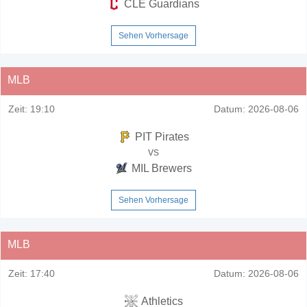
CLE Guardians
Sehen Vorhersage
MLB
Zeit:
19:10
Datum:
2026-08-06
PIT Pirates
vs
MIL Brewers
Sehen Vorhersage
MLB
Zeit:
17:40
Datum:
2026-08-06
Athletics