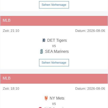
Sehen Vorhersage
MLB
Zeit:
21:10
Datum:
2026-08-06
DET Tigers
vs
SEA Mariners
Sehen Vorhersage
MLB
Zeit:
18:10
Datum:
2026-08-06
NY Mets
vs