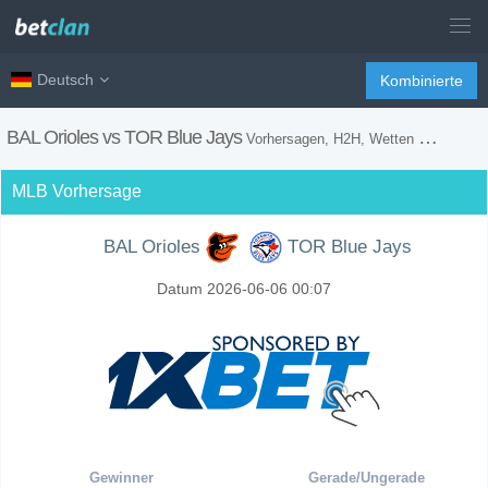
Deutsch
Kombinierte
BAL Orioles vs TOR Blue Jays
Vorhersagen, H2H, Wetten Tipps und Spiel Vorschau
MLB Vorhersage
BAL Orioles
TOR Blue Jays
Datum 2026-06-06 00:07
Gewinner
Gerade/Ungerade