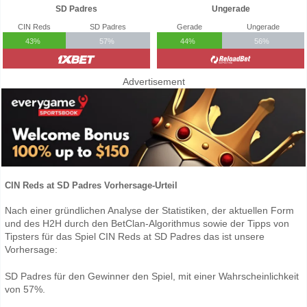
SD Padres
Ungerade
CIN Reds
SD Padres
Gerade
Ungerade
43%
57%
44%
56%
Advertisement
CIN Reds at SD Padres Vorhersage-Urteil
Nach einer gründlichen Analyse der Statistiken, der aktuellen Form
und des H2H durch den BetClan-Algorithmus sowie der Tipps von
Tipsters für das Spiel CIN Reds at SD Padres das ist unsere
Vorhersage:
SD Padres für den Gewinner den Spiel, mit einer Wahrscheinlichkeit
von 57%.