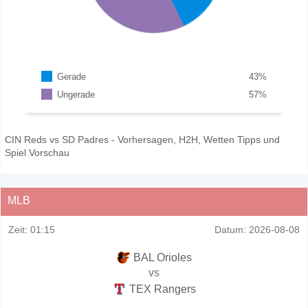
Gerade
43
%
Ungerade
57
%
CIN Reds vs SD Padres - Vorhersagen, H2H, Wetten Tipps und
Spiel Vorschau
MLB
Zeit:
01:15
Datum:
2026-08-08
BAL Orioles
vs
TEX Rangers