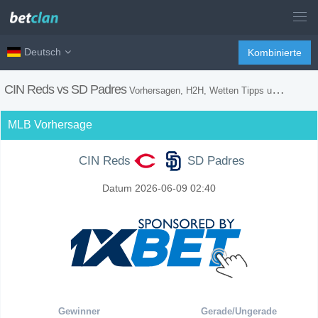
Deutsch
Kombinierte
CIN Reds vs SD Padres
Vorhersagen, H2H, Wetten Tipps und Spiel Vorschau
MLB Vorhersage
CIN Reds
SD Padres
Datum 2026-06-09 02:40
Gewinner
Gerade/Ungerade