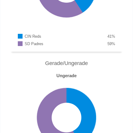
CIN Reds
41
%
SD Padres
59
%
Gerade/Ungerade
Ungerade