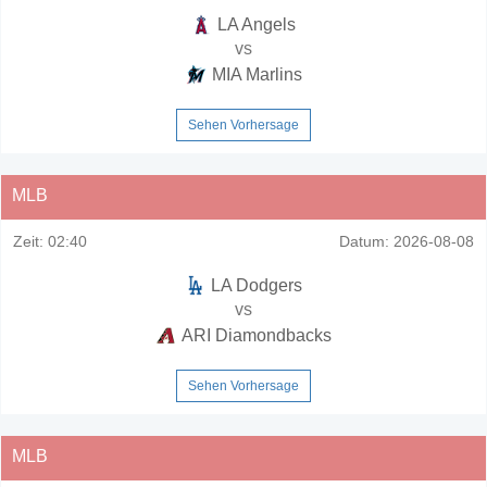
LA Angels
vs
MIA Marlins
Sehen Vorhersage
MLB
Zeit:
02:40
Datum:
2026-08-08
LA Dodgers
vs
ARI Diamondbacks
Sehen Vorhersage
MLB