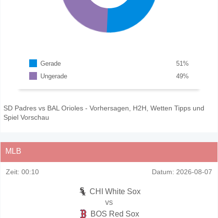
Gerade
51
%
Ungerade
49
%
SD Padres vs BAL Orioles - Vorhersagen, H2H, Wetten Tipps und
Spiel Vorschau
MLB
Zeit:
00:10
Datum:
2026-08-07
CHI White Sox
vs
BOS Red Sox