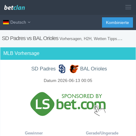
Deutsch
Kombinierte
SD Padres vs BAL Orioles
Vorhersagen, H2H, Wetten Tipps und Spiel Vorschau
MLB Vorhersage
SD Padres
BAL Orioles
Datum 2026-06-13 00:05
Gewinner
Gerade/Ungerade