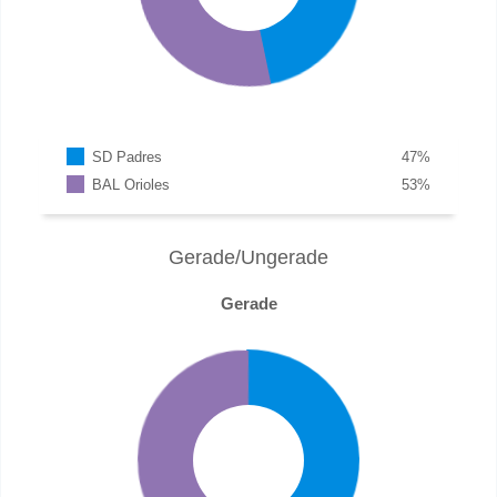
SD Padres
47
%
BAL Orioles
53
%
Gerade/Ungerade
Gerade