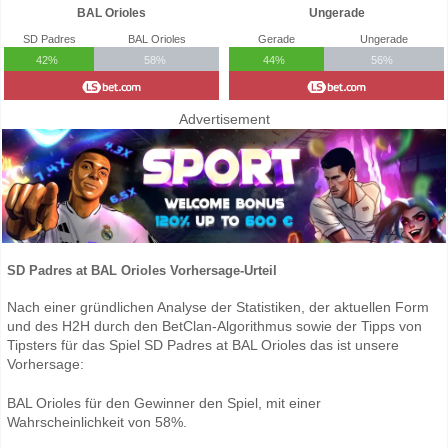
BAL Orioles
Ungerade
SD Padres
BAL Orioles
Gerade
Ungerade
42%
58%
44%
56%
Advertisement
SD Padres at BAL Orioles Vorhersage-Urteil
Nach einer gründlichen Analyse der Statistiken, der aktuellen Form
und des H2H durch den BetClan-Algorithmus sowie der Tipps von
Tipsters für das Spiel SD Padres at BAL Orioles das ist unsere
Vorhersage:
BAL Orioles für den Gewinner den Spiel, mit einer
Wahrscheinlichkeit von 58%.