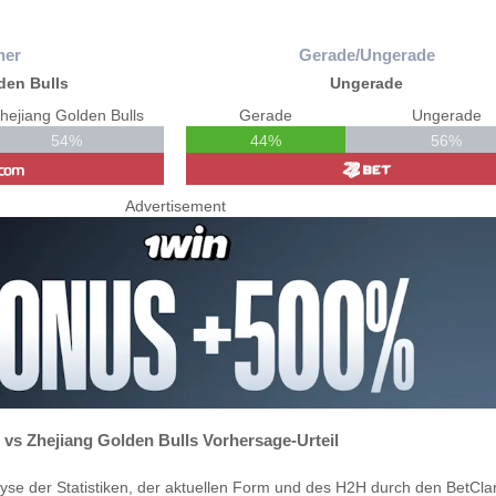
ner
Gerade/Ungerade
den Bulls
Ungerade
hejiang Golden Bulls
Gerade
Ungerade
54%
44%
56%
Advertisement
 vs Zhejiang Golden Bulls Vorhersage-Urteil
yse der Statistiken, der aktuellen Form und des H2H durch den BetCla