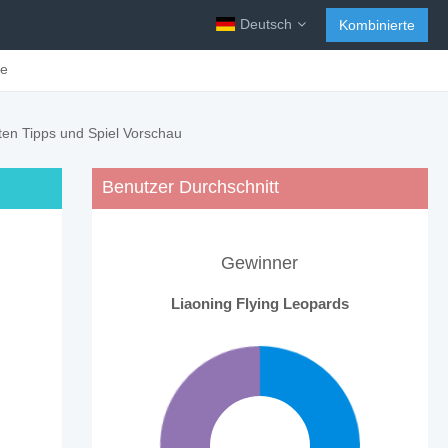
Deutsch
Kombinierte
ge
en Tipps und Spiel Vorschau
Benutzer Durchschnitt
Gewinner
Liaoning Flying Leopards