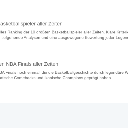
sketballspieler aller Zeiten
elles Ranking der 10 größten Basketballspieler aller Zeiten. Klare Kriteri
ra, tiefgehende Analysen und eine ausgewogene Bewertung jeder Legen
en NBA Finals aller Zeiten
BA Finals noch einmal, die die Basketballgeschichte durch legendäre W
ramatische Comebacks und ikonische Champions geprägt haben.