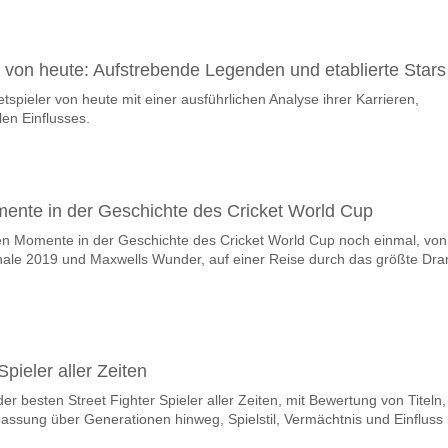
r von heute: Aufstrebende Legenden und etablierte Stars
tspieler von heute mit einer ausführlichen Analyse ihrer Karrieren,
len Einflusses.
mente in der Geschichte des Cricket World Cup
ten Momente in der Geschichte des Cricket World Cup noch einmal, von
nale 2019 und Maxwells Wunder, auf einer Reise durch das größte Dr
Spieler aller Zeiten
er besten Street Fighter Spieler aller Zeiten, mit Bewertung von Titeln,
passung über Generationen hinweg, Spielstil, Vermächtnis und Einfluss