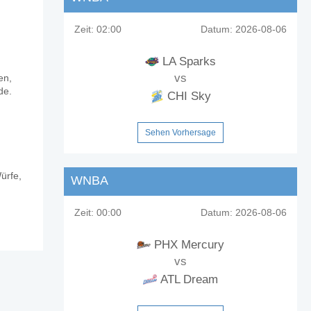
Zeit:
02:00
Datum:
2026-08-06
LA Sparks
vs
en,
de.
CHI Sky
Sehen Vorhersage
ürfe,
WNBA
Zeit:
00:00
Datum:
2026-08-06
PHX Mercury
vs
ATL Dream