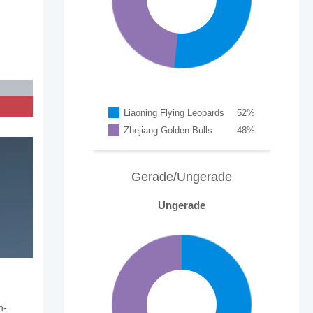
Liaoning Flying Leopards
52
%
Zhejiang Golden Bulls
48
%
Gerade/Ungerade
Ungerade
n-