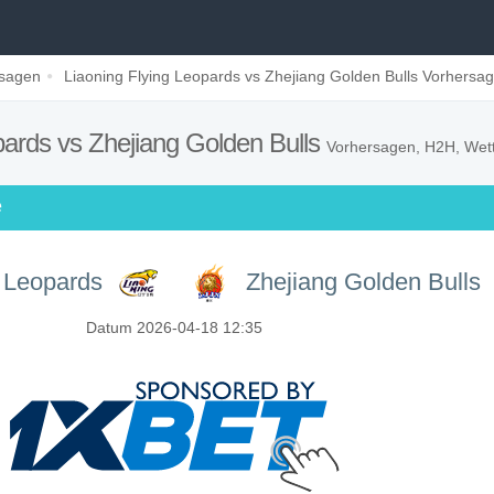
rsagen
Liaoning Flying Leopards vs Zhejiang Golden Bulls Vorhersa
pards vs Zhejiang Golden Bulls
Vorhersagen, H2H, Wett
e
g Leopards
Zhejiang Golden Bulls
Datum 2026-04-18 12:35