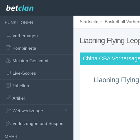
Startseite
Basketball Vorhe
FUNKTIONEN
Vorhersagen
Liaoning Flying Leo
Kombinierte
China CBA Vorhersag
Meisten Gestimmt
Live-Scores
Liaoning Flyin
Tabellen
Artikel
Wettwerkzeuge
Verletzungen und Suspensionen
MEHR