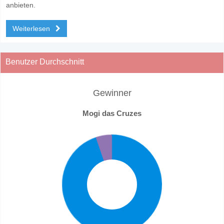
anbieten.
Weiterlesen
Benutzer Durchschnitt
Gewinner
Mogi das Cruzes