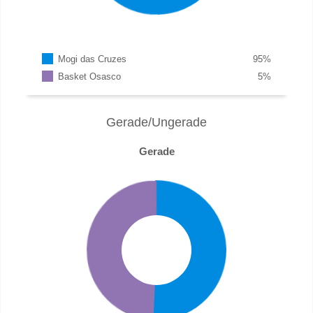
Mogi das Cruzes
95
%
Basket Osasco
5
%
Gerade/Ungerade
Gerade