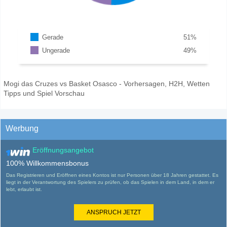
Gerade
51
%
Ungerade
49
%
Mogi das Cruzes vs Basket Osasco - Vorhersagen, H2H, Wetten
Tipps und Spiel Vorschau
Werbung
Eröffnungsangebot
100% Willkommensbonus
Das Registrieren und Eröffnen eines Kontos ist nur Personen über 18 Jahren gestattet. Es
liegt in der Verantwortung des Spielers zu prüfen, ob das Spielen in dem Land, in dem er
lebt, erlaubt ist.
ANSPRUCH JETZT