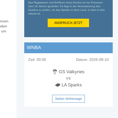
Das Registrieren und Eröffnen eines Kontos ist nur Personen
über 18 Jahren gestattet. Es liegt in der Verantwortung des
Spielers zu prüfen, ob das Spielen in dem Land, in dem er lebt,
erlaubt ist.
innen
ANSPRUCH JETZT
enden
, um
WNBA
Zeit:
00:00
Datum:
2026-08-10
GS Valkyries
vs
LA Sparks
Sehen Vorhersage