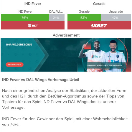
IND Fever
Gerade
IND Fever
DAL Wings
Gerade
Ungerade
76%
24%
53%
47%
Advertisement
IND Fever vs DAL Wings Vorhersage-Urteil
Nach einer gründlichen Analyse der Statistiken, der aktuellen Form
und des H2H durch den BetClan-Algorithmus sowie der Tipps von
Tipsters für das Spiel IND Fever vs DAL Wings das ist unsere
Vorhersage:
IND Fever für den Gewinner den Spiel, mit einer Wahrscheinlichkeit
von 76%.