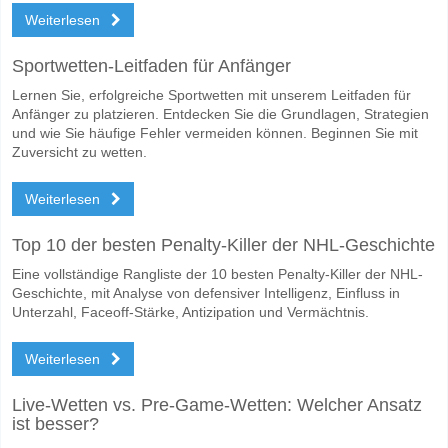
Weiterlesen
Sportwetten-Leitfaden für Anfänger
Lernen Sie, erfolgreiche Sportwetten mit unserem Leitfaden für
Anfänger zu platzieren. Entdecken Sie die Grundlagen, Strategien
und wie Sie häufige Fehler vermeiden können. Beginnen Sie mit
Zuversicht zu wetten.
Weiterlesen
Top 10 der besten Penalty-Killer der NHL-Geschichte
Eine vollständige Rangliste der 10 besten Penalty-Killer der NHL-
Geschichte, mit Analyse von defensiver Intelligenz, Einfluss in
Unterzahl, Faceoff-Stärke, Antizipation und Vermächtnis.
Weiterlesen
Live-Wetten vs. Pre-Game-Wetten: Welcher Ansatz
ist besser?