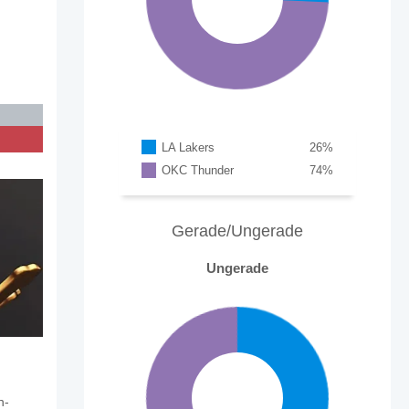
LA Lakers
26
%
OKC Thunder
74
%
Gerade/Ungerade
Ungerade
n-