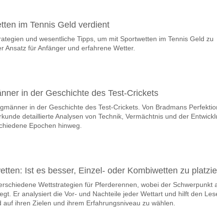
ten im Tennis Geld verdient
trategien und wesentliche Tipps, um mit Sportwetten im Tennis Geld zu
er Ansatz für Anfänger und erfahrene Wetter.
ner in der Geschichte des Test-Crickets
gmänner in der Geschichte des Test-Crickets. Von Bradmans Perfektio
rkunde detaillierte Analysen von Technik, Vermächtnis und der Entwick
schiedene Epochen hinweg.
etten: Ist es besser, Einzel- oder Kombiwetten zu platzi
 verschiedene Wettstrategien für Pferderennen, wobei der Schwerpunkt 
gt. Er analysiert die Vor- und Nachteile jeder Wettart und hilft den Les
d auf ihren Zielen und ihrem Erfahrungsniveau zu wählen.