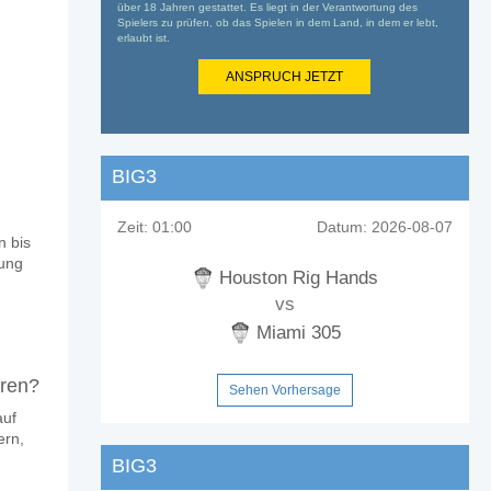
über 18 Jahren gestattet. Es liegt in der Verantwortung des
Spielers zu prüfen, ob das Spielen in dem Land, in dem er lebt,
erlaubt ist.
ANSPRUCH JETZT
BIG3
Zeit:
01:00
Datum:
2026-08-07
n bis
lung
Houston Rig Hands
vs
Miami 305
eren?
Sehen Vorhersage
auf
ern,
BIG3