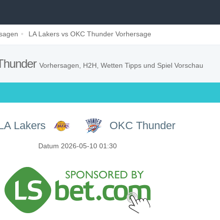
rsagen
LA Lakers vs OKC Thunder Vorhersage
 Thunder
Vorhersagen, H2H, Wetten Tipps und Spiel Vorschau
LA Lakers
OKC Thunder
Datum 2026-05-10 01:30