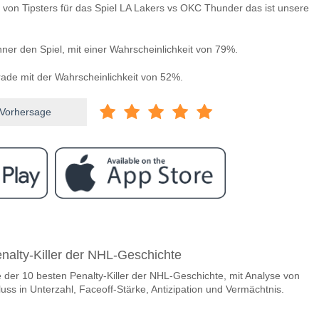
 von Tipsters für das Spiel LA Lakers vs OKC Thunder das ist unsere
er den Spiel, mit einer Wahrscheinlichkeit von 79%.
de mit der Wahrscheinlichkeit von 52%.
 Vorhersage
ram
wischen LA Lakers v OKC Thunder?
nalty-Killer der NHL-Geschichte
ers v OKC Thunder 10 May 2026 01:30 UK time.
e der 10 besten Penalty-Killer der NHL-Geschichte, mit Analyse von
steam, zwischen dem zu gewinnen ist LA Lakers v OKC T
fluss in Unterzahl, Faceoff-Stärke, Antizipation und Vermächtnis.
er den Spiel, mit einer Wahrscheinlichkeit von 79%