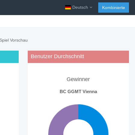
Deutsch
Kombinierte
Spiel Vorschau
Benutzer Durchschnitt
Gewinner
BC GGMT Vienna