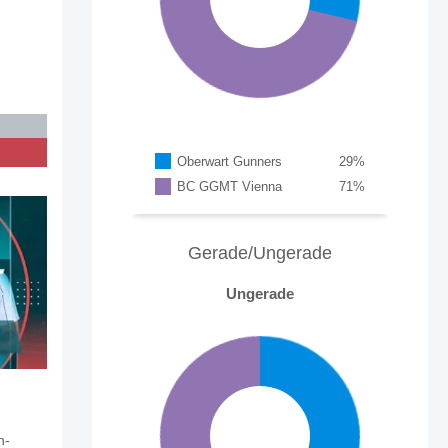
Oberwart Gunners
29
%
BC GGMT Vienna
71
%
Gerade/Ungerade
Ungerade
n-