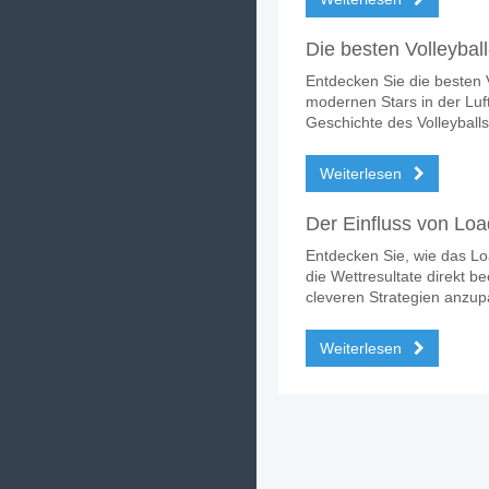
Die besten Volleybal
Entdecken Sie die besten V
modernen Stars in der Luft
Geschichte des Volleyball
Weiterlesen
Der Einfluss von Lo
Entdecken Sie, wie das L
die Wettresultate direkt b
cleveren Strategien anzup
Weiterlesen