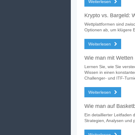
Weiterlesen
Krypto vs. Bargeld: 
Wettplattformen sind zwis
Optionen ab, um klügere E
Weiterlesen
Wie man mit Wetten a
Lernen Sie, wie Sie verst
Wissen in einen konstante
Challenger- und ITF-Turni
Weiterlesen
Wie man auf Basketbal
Ein detaillierter Leitfade
Strategien, Analysen und 
Weiterlesen