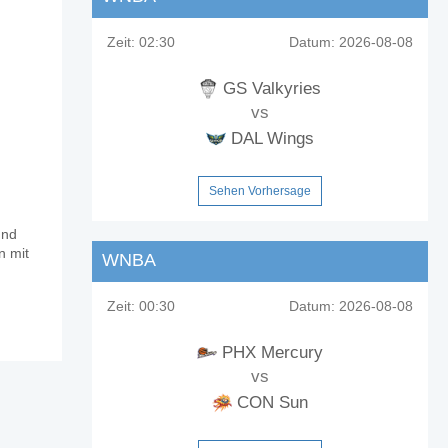
Zeit:
02:30
Datum:
2026-08-08
GS Valkyries
vs
DAL Wings
Sehen Vorhersage
und
n mit
WNBA
Zeit:
00:30
Datum:
2026-08-08
PHX Mercury
vs
CON Sun