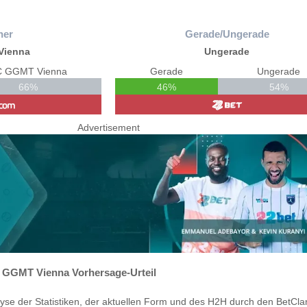
ner
Gerade/Ungerade
Vienna
Ungerade
 GGMT Vienna
Gerade
Ungerade
66%
46%
54%
Advertisement
 GGMT Vienna Vorhersage-Urteil
yse der Statistiken, der aktuellen Form und des H2H durch den BetCla