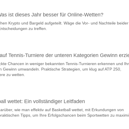
Was ist dieses Jahr besser für Online-Wetten?
chen Krypto und Bargeld aufgeteilt. Wäge die Vor- und Nachteile beider
ntscheidungen zu treffen.
uf Tennis-Turniere der unteren Kategorien Gewinn erzie
eckte Chancen in weniger bekannten Tennis-Turnieren erkennen und Ihr
n Gewinn umwandeln. Praktische Strategien, um klug auf ATP 250,
ere zu wetten.
l wettet: Ein vollständiger Leitfaden
n darüber, wie man effektiv auf Basketball wettet, mit Erkundungen von
praktischen Tipps, um Ihre Erfolgschancen beim Sportwetten zu maximi