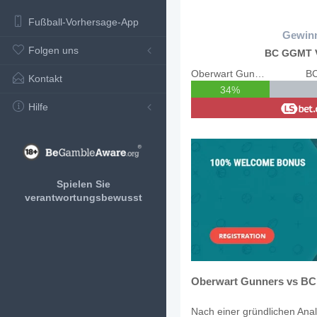
Fußball-Vorhersage-App
Gewin
Folgen uns
BC GGMT 
Oberwart Gunners
BC
Kontakt
34%
Hilfe
Spielen Sie
verantwortungsbewusst
Oberwart Gunners vs BC
Nach einer gründlichen Anal