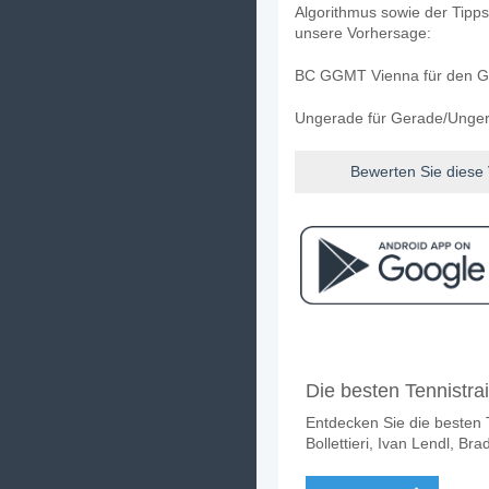
Algorithmus sowie der Tipp
unsere Vorhersage:
BC GGMT Vienna für den Gew
Ungerade für Gerade/Ungera
Bewerten Sie diese
Facebook
Telegram
Instag
Wann ist das Spiel 
Die besten Tennistrai
Das Spiel zwischen Oberwa
Entdecken Sie die besten T
Wer ist das Liebling
Bollettieri, Ivan Lendl, Br
BC GGMT Vienna für den Gew