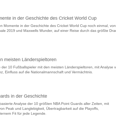
mente in der Geschichte des Cricket World Cup
ten Momente in der Geschichte des Cricket World Cup noch einmal, von
nale 2019 und Maxwells Wunder, auf einer Reise durch das größte Dr
en meisten Länderspieltoren
e der 10 Fußballspieler mit den meisten Länderspieltoren, mit Analyse 
z, Einfluss auf die Nationalmannschaft und Vermächtnis.
ards in der Geschichte
nbasierte Analyse der 10 größten NBA Point Guards aller Zeiten, mit
on Peak und Langlebigkeit, Übertragbarkeit auf die Playoffs,
rnem Fit für jede Legende.