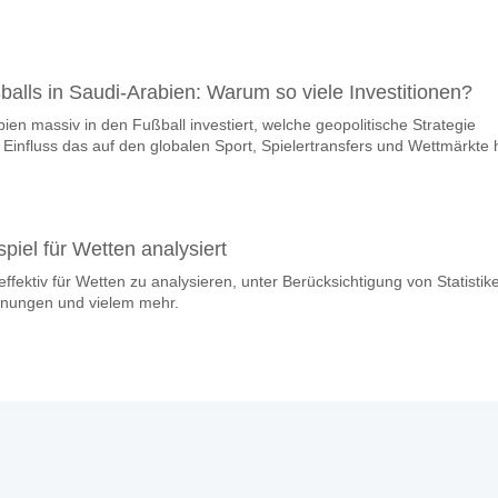
balls in Saudi-Arabien: Warum so viele Investitionen?
en massiv in den Fußball investiert, welche geopolitische Strategie
Einfluss das auf den globalen Sport, Spielertransfers und Wettmärkte 
piel für Wetten analysiert
effektiv für Wetten zu analysieren, unter Berücksichtigung von Statistik
gnungen und vielem mehr.