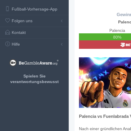
Fußball-Vorhersage-App
Gewin
Folgen uns
Palenc
Palencia
Kontakt
80%
Hilfe
Spielen Sie
verantwortungsbewusst
Palencia vs Fuenlabrada 
Nach einer gründlichen Anal