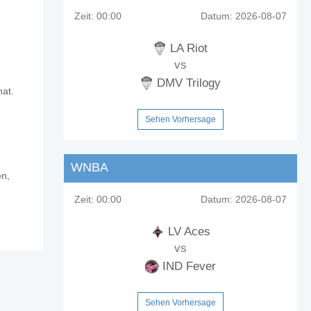
Zeit:
00:00
Datum:
2026-08-07
LA Riot
vs
DMV Trilogy
hat.
Sehen Vorhersage
WNBA
en,
Zeit:
00:00
Datum:
2026-08-07
LV Aces
vs
IND Fever
Sehen Vorhersage