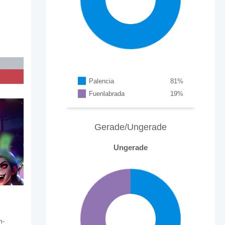
Palencia
81
%
Fuenlabrada
19
%
Gerade/Ungerade
Ungerade
n-