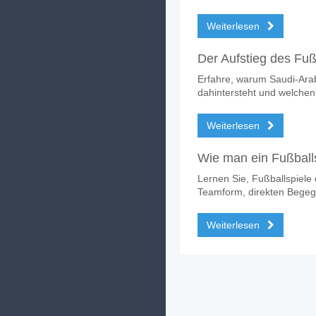
Weiterlesen
Der Aufstieg des Fuß
Erfahre, warum Saudi-Arabi
dahintersteht und welchen 
Weiterlesen
Wie man ein Fußballs
Lernen Sie, Fußballspiele 
Teamform, direkten Bege
Weiterlesen