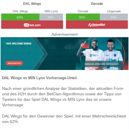
DAL Wings
Gerade
DAL Wings
MIN Lynx
Gerade
Ungerade
62%
38%
55%
45%
Advertisement
DAL Wings vs MIN Lynx Vorhersage-Urteil
Nach einer gründlichen Analyse der Statistiken, der aktuellen Form
und des H2H durch den BetClan-Algorithmus sowie der Tipps von
Tipsters für das Spiel DAL Wings vs MIN Lynx das ist unsere
Vorhersage:
DAL Wings für den Gewinner den Spiel, mit einer Wahrscheinlichkeit
von 62%.