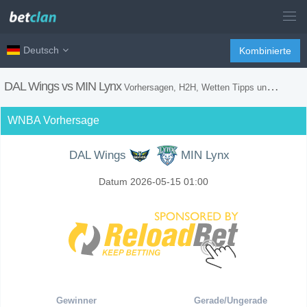
Deutsch
Kombinierte
DAL Wings vs MIN Lynx
Vorhersagen, H2H, Wetten Tipps und Spiel Vorschau
WNBA Vorhersage
DAL Wings
MIN Lynx
Datum 2026-05-15 01:00
Gewinner
Gerade/Ungerade