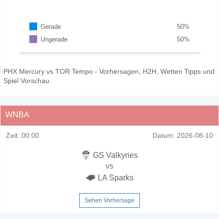
Gerade
50
%
Ungerade
50
%
PHX Mercury vs TOR Tempo - Vorhersagen, H2H, Wetten Tipps und
Spiel Vorschau
WNBA
Zeit:
00:00
Datum:
2026-08-10
GS Valkyries
vs
LA Sparks
Sehen Vorhersage