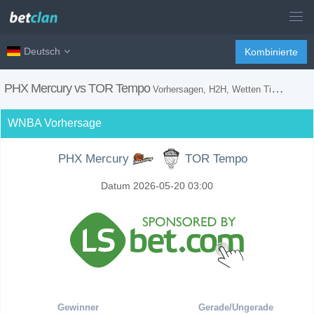
Deutsch
Kombinierte
PHX Mercury vs TOR Tempo
Vorhersagen, H2H, Wetten Tipps und Spiel Vorschau
WNBA Vorhersage
PHX Mercury
TOR Tempo
Datum 2026-05-20 03:00
Gewinner
Gerade/Ungerade