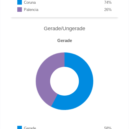
Coruna
74
%
Palencia
26
%
Gerade/Ungerade
Gerade
Gerade
58
%