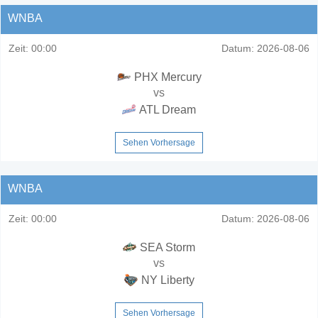
WNBA
Zeit:
00:00
Datum:
2026-08-06
PHX Mercury
vs
ATL Dream
Sehen Vorhersage
WNBA
Zeit:
00:00
Datum:
2026-08-06
SEA Storm
vs
NY Liberty
Sehen Vorhersage