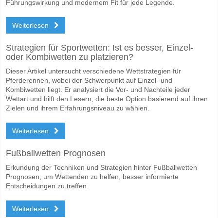
Führungswirkung und modernem Fit für jede Legende.
Weiterlesen
Strategien für Sportwetten: Ist es besser, Einzel-
oder Kombiwetten zu platzieren?
Dieser Artikel untersucht verschiedene Wettstrategien für
Pferderennen, wobei der Schwerpunkt auf Einzel- und
Kombiwetten liegt. Er analysiert die Vor- und Nachteile jeder
Wettart und hilft den Lesern, die beste Option basierend auf ihren
Zielen und ihrem Erfahrungsniveau zu wählen.
Weiterlesen
Fußballwetten Prognosen
Erkundung der Techniken und Strategien hinter Fußballwetten
Prognosen, um Wettenden zu helfen, besser informierte
Entscheidungen zu treffen.
Weiterlesen