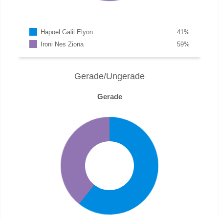
Hapoel Galil Elyon
41
%
Ironi Nes Ziona
59
%
Gerade/Ungerade
Gerade