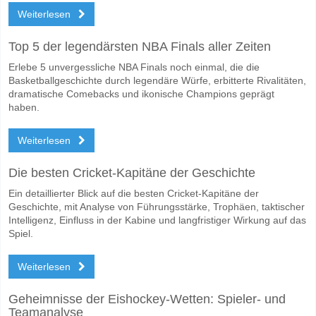
Weiterlesen
Top 5 der legendärsten NBA Finals aller Zeiten
Erlebe 5 unvergessliche NBA Finals noch einmal, die die
Basketballgeschichte durch legendäre Würfe, erbitterte Rivalitäten,
dramatische Comebacks und ikonische Champions geprägt
haben.
Weiterlesen
Die besten Cricket-Kapitäne der Geschichte
Ein detaillierter Blick auf die besten Cricket-Kapitäne der
Geschichte, mit Analyse von Führungsstärke, Trophäen, taktischer
Intelligenz, Einfluss in der Kabine und langfristiger Wirkung auf das
Spiel.
Weiterlesen
Geheimnisse der Eishockey-Wetten: Spieler- und
Teamanalyse