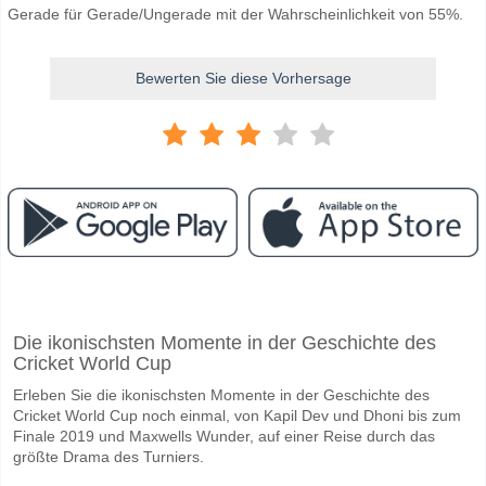
Gerade für Gerade/Ungerade mit der Wahrscheinlichkeit von 55%.
Bewerten Sie diese Vorhersage
Facebook
Telegram
Instagram
Wann ist das Spiel zwischen Hapoel Galil Elyon v Ironi
Die ikonischsten Momente in der Geschichte des
Das Spiel zwischen Hapoel Galil Elyon v Ironi Nes Ziona 06 June 2026
Cricket World Cup
Wer ist das Lieblingsteam, zwischen dem zu gewinnen is
Erleben Sie die ikonischsten Momente in der Geschichte des
Ironi Nes Ziona für den Gewinner den Spiel, mit einer Wahrscheinlichk
Cricket World Cup noch einmal, von Kapil Dev und Dhoni bis zum
Finale 2019 und Maxwells Wunder, auf einer Reise durch das
größte Drama des Turniers.