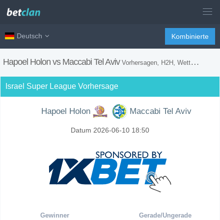
Deutsch
Kombinierte
Hapoel Holon vs Maccabi Tel Aviv
Vorhersagen, H2H, Wetten Tipps und Spiel Vorschau
Israel Super League Vorhersage
Hapoel Holon
Maccabi Tel Aviv
Datum 2026-06-10 18:50
Gewinner
Gerade/Ungerade