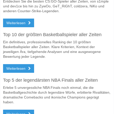
Entdecken Sie die besten CS:GO-Spieler aller Zeiten, von s1mple
und dev1ce bis hin zu ZywOo, GeT_RiGhT, coldzera, NiKo und
anderen Counter-Strike-Legenden.
Weiterlesen
Top 10 der größten Basketballspieler aller Zeiten
Ein definitives, professionelles Ranking der 10 größten
Basketballspieler aller Zeiten. Klare Kriterien, Kontext der
jeweiligen Ära, tiefgehende Analysen und eine ausgewogene
Bewertung jeder Legende.
Weiterlesen
Top 5 der legendärsten NBA Finals aller Zeiten
Erlebe 5 unvergessliche NBA Finals noch einmal, die die
Basketballgeschichte durch legendäre Würfe, erbitterte Rivalitäten,
dramatische Comebacks und ikonische Champions geprägt
haben.
Weiterlesen