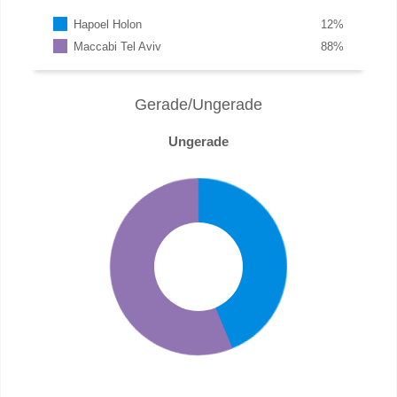
Hapoel Holon
12
%
Maccabi Tel Aviv
88
%
Gerade/Ungerade
Ungerade