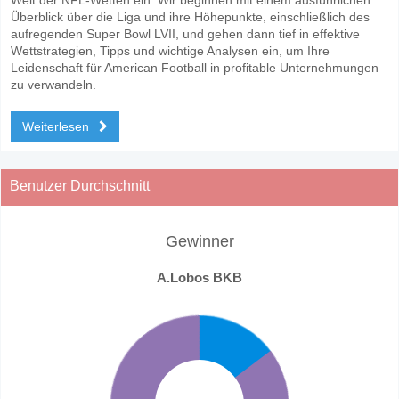
Überblick über die Liga und ihre Höhepunkte, einschließlich des
aufregenden Super Bowl LVII, und gehen dann tief in effektive
Wettstrategien, Tipps und wichtige Analysen ein, um Ihre
Leidenschaft für American Football in profitable Unternehmungen
zu verwandeln.
Weiterlesen
Benutzer Durchschnitt
Gewinner
A.Lobos BKB