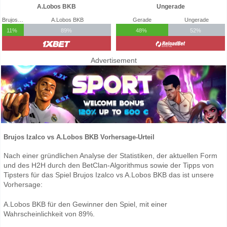
A.Lobos BKB
Ungerade
Brujos Izalco
A.Lobos BKB
Gerade
Ungerade
11%
89%
48%
52%
Advertisement
Brujos Izalco vs A.Lobos BKB Vorhersage-Urteil
Nach einer gründlichen Analyse der Statistiken, der aktuellen Form
und des H2H durch den BetClan-Algorithmus sowie der Tipps von
Tipsters für das Spiel Brujos Izalco vs A.Lobos BKB das ist unsere
Vorhersage:
A.Lobos BKB für den Gewinner den Spiel, mit einer
Wahrscheinlichkeit von 89%.