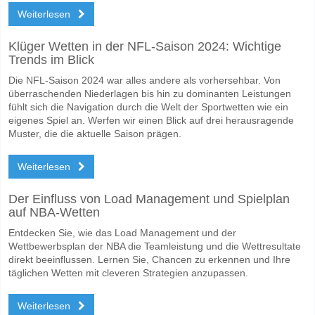
Weiterlesen
Klüger Wetten in der NFL-Saison 2024: Wichtige
Trends im Blick
Die NFL-Saison 2024 war alles andere als vorhersehbar. Von
überraschenden Niederlagen bis hin zu dominanten Leistungen
fühlt sich die Navigation durch die Welt der Sportwetten wie ein
eigenes Spiel an. Werfen wir einen Blick auf drei herausragende
Muster, die die aktuelle Saison prägen.
Weiterlesen
Der Einfluss von Load Management und Spielplan
auf NBA-Wetten
Entdecken Sie, wie das Load Management und der
Wettbewerbsplan der NBA die Teamleistung und die Wettresultate
direkt beeinflussen. Lernen Sie, Chancen zu erkennen und Ihre
täglichen Wetten mit cleveren Strategien anzupassen.
Weiterlesen