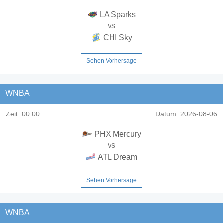
LA Sparks
vs
CHI Sky
Sehen Vorhersage
WNBA
Zeit:
00:00
Datum:
2026-08-06
PHX Mercury
vs
ATL Dream
Sehen Vorhersage
WNBA