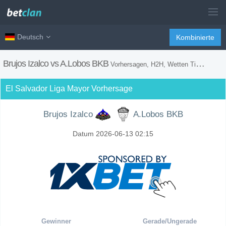
Deutsch
Kombinierte
Brujos Izalco vs A.Lobos BKB
Vorhersagen, H2H, Wetten Tipps und Spiel Vorschau
El Salvador Liga Mayor Vorhersage
Brujos Izalco
A.Lobos BKB
Datum 2026-06-13 02:15
Gewinner
Gerade/Ungerade