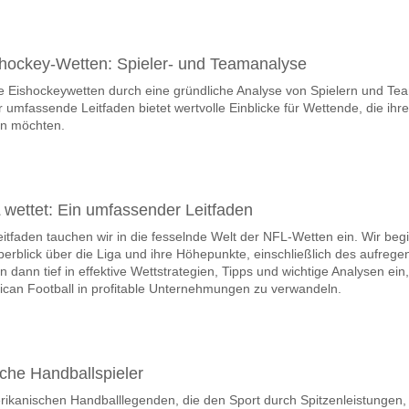
hockey-Wetten: Spieler- und Teamanalyse
re Eishockeywetten durch eine gründliche Analyse von Spielern und Te
umfassende Leitfaden bietet wertvolle Einblicke für Wettende, die ihre
en möchten.
wettet: Ein umfassender Leitfaden
tfaden tauchen wir in die fesselnde Welt der NFL-Wetten ein. Wir beg
berblick über die Liga und ihre Höhepunkte, einschließlich des aufreg
 dann tief in effektive Wettstrategien, Tipps und wichtige Analysen ein
rican Football in profitable Unternehmungen zu verwandeln.
che Handballspieler
ikanischen Handballlegenden, die den Sport durch Spitzenleistungen,