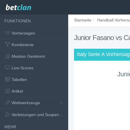
Startseite
Handball Vorher
FUNKTIONEN
Vorhersagen
Junior Fasano vs 
Kombinierte
Italy Serie A Vorhersa
Meisten Gestimmt
Live-Scores
Juni
Tabellen
Artikel
Wettwerkzeuge
Verletzungen und Suspensionen
MEHR