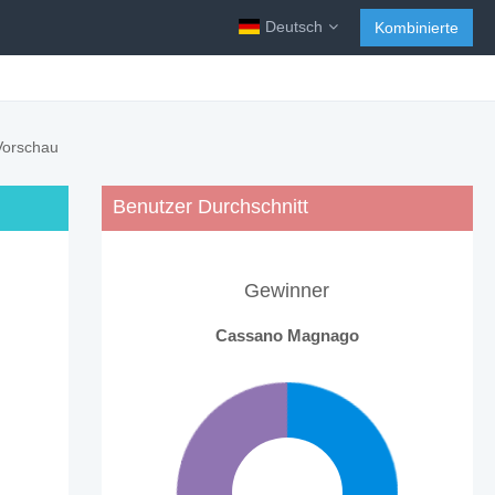
Deutsch
Kombinierte
Vorschau
Benutzer Durchschnitt
Gewinner
Cassano Magnago