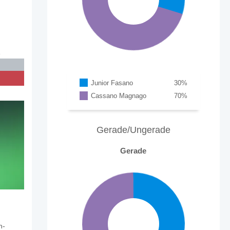
e
Junior Fasano
30
%
Cassano Magnago
70
%
Gerade/Ungerade
Gerade
n-