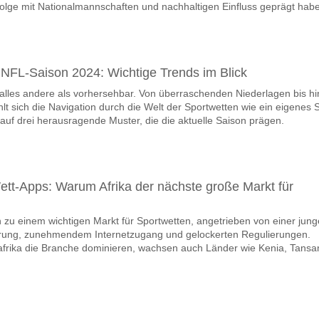
folge mit Nationalmannschaften und nachhaltigen Einfluss geprägt hab
 NFL-Saison 2024: Wichtige Trends im Blick
lles andere als vorhersehbar. Von überraschenden Niederlagen bis hi
t sich die Navigation durch die Welt der Sportwetten wie ein eigenes S
 auf drei herausragende Muster, die die aktuelle Saison prägen.
ett-Apps: Warum Afrika der nächste große Markt für
ch zu einem wichtigen Markt für Sportwetten, angetrieben von einer jung
erung, zunehmendem Internetzugang und gelockerten Regulierungen.
frika die Branche dominieren, wachsen auch Länder wie Kenia, Tansa