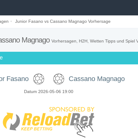
sagen
Junior Fasano vs Cassano Magnago Vorhersage
Cassano Magnago
Vorhersagen, H2H, Wetten Tipps und Spiel 
ge
or Fasano
Cassano Magnago
Datum 2026-05-06 19:00