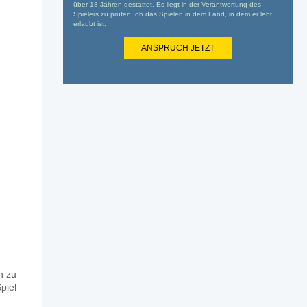
über 18 Jahren gestattet. Es liegt in der Verantwortung des
Spielers zu prüfen, ob das Spielen in dem Land, in dem er lebt,
erlaubt ist.
ANSPRUCH JETZT
n zu
piel