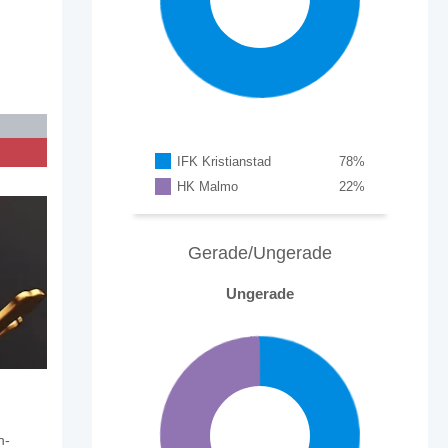
IFK Kristianstad
78
%
HK Malmo
22
%
Gerade/Ungerade
Ungerade
n-