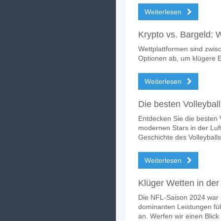
Weiterlesen
Krypto vs. Bargeld: 
Wettplattformen sind zwis
Optionen ab, um klügere E
Weiterlesen
Die besten Volleybal
Entdecken Sie die besten V
modernen Stars in der Luft
Geschichte des Volleyball
Weiterlesen
Klüger Wetten in der
Die NFL-Saison 2024 war a
dominanten Leistungen fühl
an. Werfen wir einen Blick