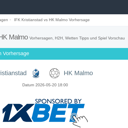
sagen
IFK Kristianstad vs HK Malmo Vorhersage
s HK Malmo
Vorhersagen, H2H, Wetten Tipps und Spiel Vorschau
n Vorhersage
istianstad
HK Malmo
Datum 2026-05-20 18:00