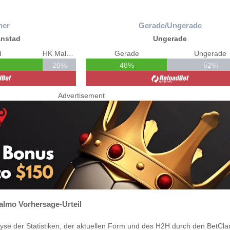
ner
Gerade/Ungerade
anstad
Ungerade
d
HK Malmo
Gerade
Ungerade
20%
48%
52%
Advertisement
almo Vorhersage-Urteil
yse der Statistiken, der aktuellen Form und des H2H durch den BetCla