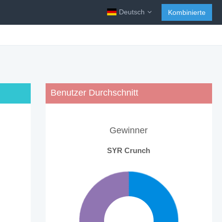
Deutsch
Kombinierte
Benutzer Durchschnitt
Gewinner
SYR Crunch