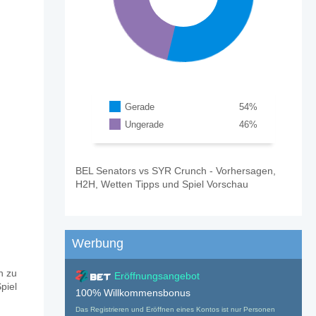
Gerade
54
%
Ungerade
46
%
BEL Senators vs SYR Crunch - Vorhersagen,
H2H, Wetten Tipps und Spiel Vorschau
Werbung
n zu
Eröffnungsangebot
R Crunch?
piel
100% Willkommensbonus
Das Registrieren und Eröffnen eines Kontos ist nur Personen