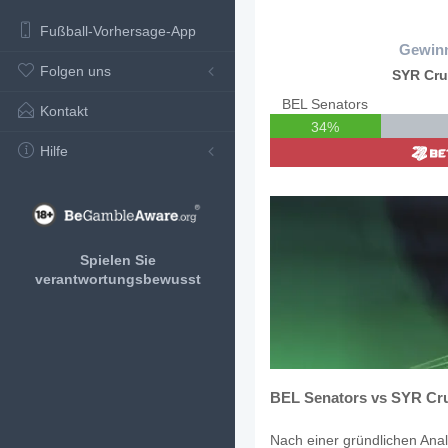
Fußball-Vorhersage-App
Gewin
Folgen uns
SYR Cr
BEL Senators
Kontakt
34%
Hilfe
Spielen Sie
verantwortungsbewusst
BEL Senators vs SYR Cru
Nach einer gründlichen Anal