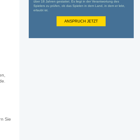
über 18 Jahren gestattet. Es liegt in der Verantwortung des
Spielers zu prüfen, ob das Spielen in dem Land, in dem er lebt,
erlaubt ist.
ANSPRUCH JETZT
en,
de.
rn Sie