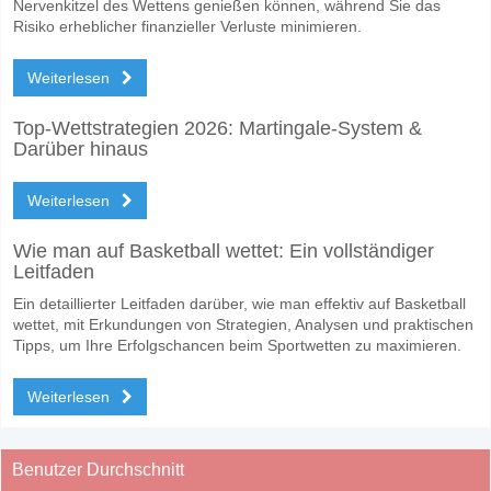
Nervenkitzel des Wettens genießen können, während Sie das
Risiko erheblicher finanzieller Verluste minimieren.
Weiterlesen
Top-Wettstrategien 2026: Martingale-System &
Darüber hinaus
Weiterlesen
Wie man auf Basketball wettet: Ein vollständiger
Leitfaden
Ein detaillierter Leitfaden darüber, wie man effektiv auf Basketball
wettet, mit Erkundungen von Strategien, Analysen und praktischen
Tipps, um Ihre Erfolgschancen beim Sportwetten zu maximieren.
Weiterlesen
Benutzer Durchschnitt