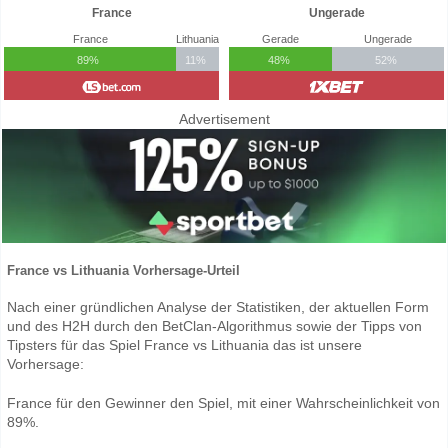
France
Ungerade
France
Lithuania
Gerade
Ungerade
89%
11%
48%
52%
Advertisement
France vs Lithuania Vorhersage-Urteil
Nach einer gründlichen Analyse der Statistiken, der aktuellen Form
und des H2H durch den BetClan-Algorithmus sowie der Tipps von
Tipsters für das Spiel France vs Lithuania das ist unsere
Vorhersage:
France für den Gewinner den Spiel, mit einer Wahrscheinlichkeit von
89%.