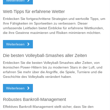
Weiterlesen
Wett-Tipps für erfahrene Wetter
Entdecken Sie fortgeschrittene Strategien und wertvolle Tipps, um
Ihre Fähigkeiten im Sportwetten zu verbessern. Dieser
umfassende Leitfaden bietet Einblicke für erfahrene Wettkunden,
die ihre Gewinne maximieren und Risiken minimieren möchten.
Weiterlesen
Die besten Volleyball-Smashes aller Zeiten
Entdecken Sie die besten Volleyball-Smashes aller Zeiten, von
ikonischen Power-Hittern bis zu modernen Stars in der Luft, und
erfahren Sie mehr über die Angriffe, die Spiele, Turniere und die
Geschichte des Volleyballs verändert haben.
Weiterlesen
Robustes Bankroll-Management
Effektives Bankroll-Management stellt sicher, dass Sie den